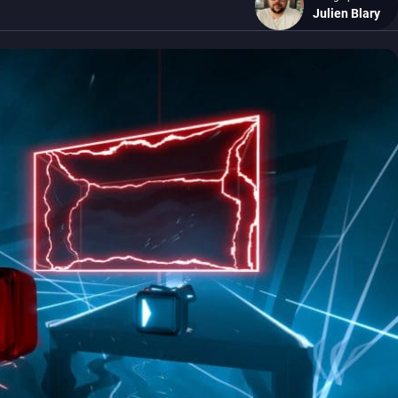
Julien Blary