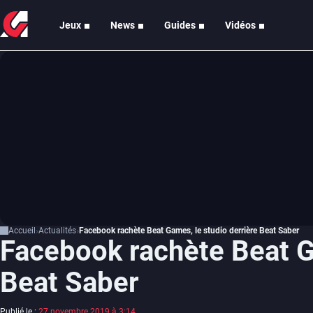
Jeux
News
Guides
Vidéos
Accueil
Actualités
Facebook rachète Beat Games, le studio derrière Beat Saber
Facebook rachète Beat G
Beat Saber
Publié le :
27 novembre 2019 à 3:14