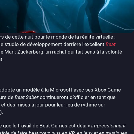
de cette nuit pour le monde de la réalité virtuelle :
 le studio de développement derrière l’excellent
Beat
e Mark Zuckerberg, un rachat qui fait sens à la volonté
t.
 adopte un modèle à la Microsoft avec ses Xbox Game
eurs de
Beat Saber
continueront d’officier en tant que
et des mises à jour pour leur jeu de rythme sur
).
e que le travail de Beat Games est déjà «
impressionnant
ssible de faire beaucoup plus en VR, en jeux et en musiques