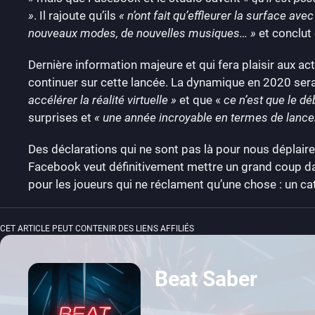
»
. Il rajoute qu’ils
« n’ont fait qu’effleurer la surface av
nouveaux modes, de nouvelles musiques… »
et conclut 
Dernière information majeure et qui fera plaisir aux
continuer sur cette lancée. La dynamique en 2020 ser
accélérer la réalité virtuelle »
et que «
ce n’est que le dé
surprises et
« une année incroyable en termes de lanceme
Des déclarations qui ne sont pas là pour nous déplaire e
Facebook veut définitivement mettre un grand coup dan
pour les joueurs qui ne réclament qu’une chose : un ca
CET ARTICLE PEUT CONTENIR DES LIENS AFFILIÉS
Beat Saber