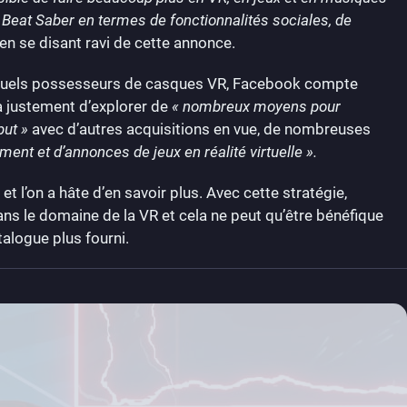
ec Beat Saber en termes de fonctionnalités sociales, de
en se disant ravi de cette annonce.
 actuels possesseurs de casques VR, Facebook compte
a justement d’explorer de
« nombreux moyens pour
but »
avec d’autres acquisitions en vue, de nombreuses
nt et d’annonces de jeux en réalité virtuelle ».
t l’on a hâte d’en savoir plus. Avec cette stratégie,
s le domaine de la VR et cela ne peut qu’être bénéfique
talogue plus fourni.