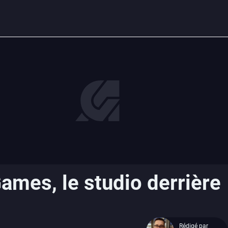
ames, le studio derrière
Rédigé par