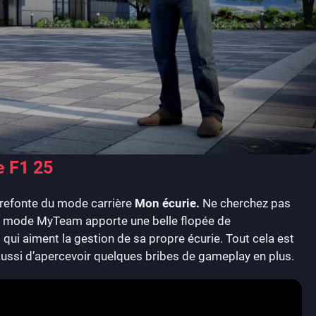
e F1 25
a refonte du mode carrière
Mon écurie.
Ne cherchez pas
e mode MyTeam apporte une belle flopée de
 qui aiment la gestion de sa propre écurie. Tout cela est
ussi d’apercevoir quelques bribes de gameplay en plus.