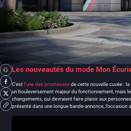
Les nouveautés du mode Mon Écuri
C’est
l’une des promesses
de cette nouvelle cuvée : l
un bouleversement majeur du fonctionnement, mais l
changements, qui devraient faire plaisir aux personnes
présenté dans une longue bande-annonce, l’occasion a