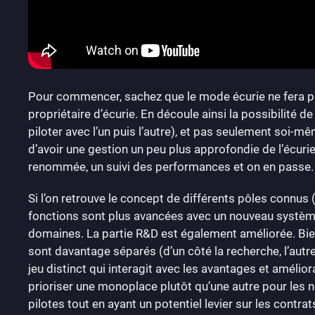
Pour commencer, sachez que le mode écurie ne fera plu
propriétaire d’écurie. En découle ainsi la possibilité
piloter avec l’un puis l’autre), et pas seulement soi-
d’avoir une gestion un peu plus approfondie de l’écurie 
renommée, un suivi des performances et on en passe.
Si l’on retrouve le concept de différents pôles connus (i
fonctions sont plus avancées avec un nouveau système
domaines. La partie R&D est également améliorée. Bie
sont davantage séparés (d’un côté la recherche, l’aut
jeu distinct qui interagit avec les avantages et amélio
prioriser une monoplace plutôt qu’une autre pour les no
pilotes tout en ayant un potentiel levier sur les contrat