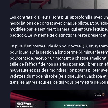
Les contrats, d’ailleurs, sont plus approfondis, avec un
négociations de contrat avec chaque pilote. Et puisque 
modifiée par le sentiment général qui entoure l’équipe, 
paddock. Le système de distinctions reste présent et y
En plus d’un nouveau design pour votre QG, un système
pour jouer sur la gestion à long terme (diminuer le te
pourcentage, recevoir un montant à chaque amélioration
taille de l’effectif de nos salariés pour équilibrer son e
nouveauté et pas des moindres : on pourra piloter avec
vedettes du mode histoire (tels que Aiden Jackson et C
dans les autres écuries, ce qui vous permettra de vo