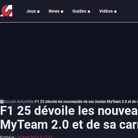
Jeux
News
Guides
Vidéos
Accueil
Actualités
F1 25 dévoile les nouveautés de ses modes MyTeam 2.0 et de sa
F1 25 dévoile les nouve
MyTeam 2.0 et de sa carr
Publié le :
10 avril 2025 à 17:22