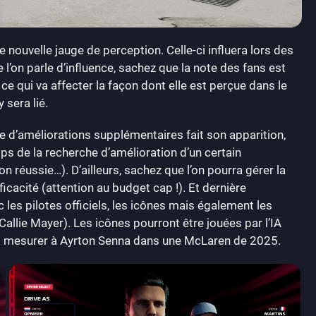
e nouvelle jauge de perception. Celle-ci influera lors des
l’on parle d’influence, sachez que la note des fans est
ce qui va affecter la façon dont elle est perçue dans le
 sera lié.
 d’améliorations supplémentaires fait son apparition,
mps de la recherche d’amélioration d’un certain
 réussie…). D’ailleurs, sachez que l’on pourra gérer la
fficacité (attention au budget cap !). Et dernière
 les pilotes officiels, les icônes mais également les
allie Mayer). Les icônes pourront être jouées par l’IA
us mesurer à Ayrton Senna dans une McLaren de 2025.