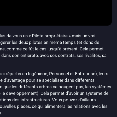
s de vous un « Pilote propriétaire » mais un vrai
 de gérer les deux pilotes en même temps (et donc de
même, comme ce fût le cas jusqu’à présent. Cela permet
dans son entiéreté, avec ses contrats, ses rivalités, sa
ci répartis en Ingénierie, Personnel et Entreprise), leurs
 d’avantage pour se spécialiser dans différents
n que les différents arbres ne bougent pas, les systèmes
re le développement). Cela permet d’avoir un système de
rations des infrastructures. Vous pouvez d’ailleurs
uvelles pièces, ce qui alimentera les relations avec les
s.