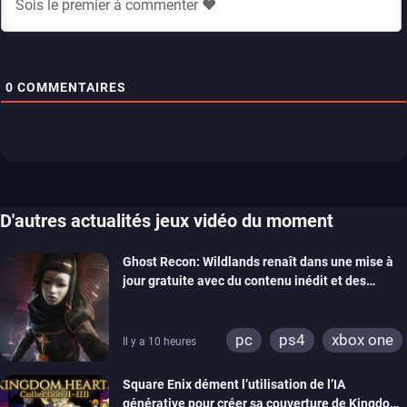
0
COMMENTAIRES
D'autres actualités jeux vidéo du moment
Ghost Recon: Wildlands renaît dans une mise à
jour gratuite avec du contenu inédit et des
visuels améliorés
pc
ps4
xbox one
Il y a 10 heures
Square Enix dément l’utilisation de l’IA
générative pour créer sa couverture de Kingdom