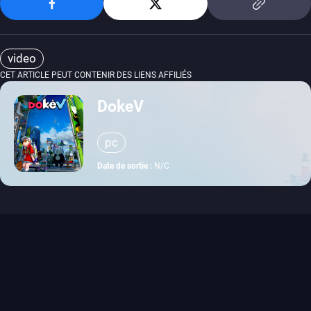
video
CET ARTICLE PEUT CONTENIR DES LIENS AFFILIÉS
DokeV
pc
Date de sortie :
N/C