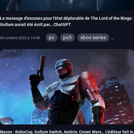
Le message d’excuses pour l’état déplorable de The Lord of the Rings:
Gollum aurait été écrit par… ChatGPT
pc
ps5
xbox series
09 octobre 2023 à 14:08
switch
ps4
xbox one
Nacon : RoboCop, Gollum Switch, Astérix, Crown Wars… L’éditeur fait le