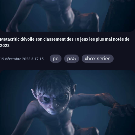
Metacritic dévoile son classement des 10 jeux les plus mal notés de
2023
pc
ps5
xbox series
19 décembre 2023 à 17:15
switch
ps4
xbox one