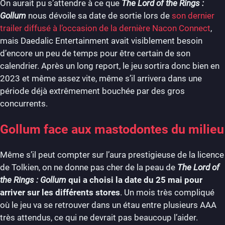
On aurait pu s’attendre à ce que
The Lord of the Rings :
Gollum
nous dévoile sa date de sortie lors de
son dernier
trailer diffusé à l’occasion de la dernière Nacon Connect
,
mais Daedalic Entertainment avait visiblement besoin
d’encore un peu de temps pour être certain de son
calendrier. Après un long report, le jeu sortira donc bien en
2023 et même assez vite, même s’il arrivera dans une
période déjà extrêmement bouchée par des gros
concurrents.
Gollum face aux mastodontes du milieu
Même s’il peut compter sur l’aura prestigieuse de la licence
de Tolkien, on ne donne pas cher de la peau de
The Lord of
the Rings : Gollum
qui a choisi la date du 25 mai pour
arriver sur les différents stores
. Un mois très compliqué
où le jeu va se retrouver dans un étau entre plusieurs AAA
très attendus, ce qui ne devrait pas beaucoup l’aider.