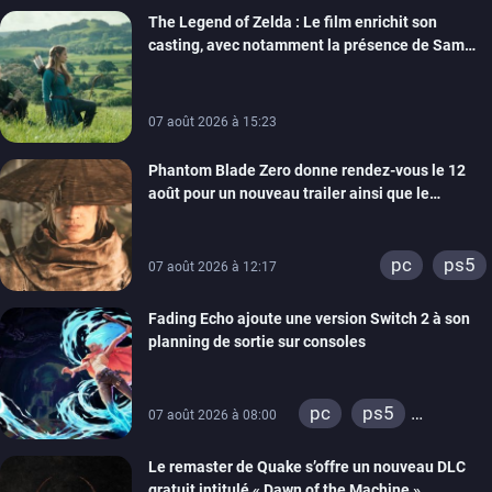
The Legend of Zelda : Le film enrichit son
casting, avec notamment la présence de Sam
Neill
07 août 2026 à 15:23
Phantom Blade Zero donne rendez-vous le 12
août pour un nouveau trailer ainsi que le
lancement des précommandes
pc
ps5
07 août 2026 à 12:17
Fading Echo ajoute une version Switch 2 à son
planning de sortie sur consoles
pc
ps5
07 août 2026 à 08:00
xbox series
Le remaster de Quake s’offre un nouveau DLC
gratuit intitulé « Dawn of the Machine »