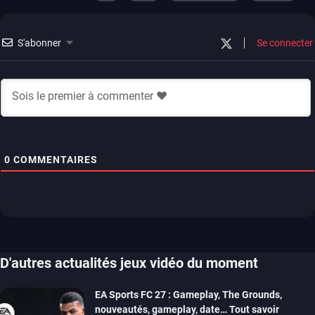
ps4
xbox one
S'abonner
Se connecter
0
COMMENTAIRES
D'autres actualités jeux vidéo du moment
EA Sports FC 27 : Gameplay, The Grounds,
nouveautés, gameplay, date… Tout savoir