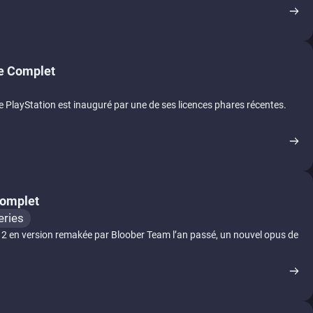
de Complet
e PlayStation est inauguré par une de ses licences phares récentes.
 Complet
eries
ill 2 en version remakée par Bloober Team l’an passé, un nouvel opus de