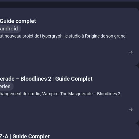
| Guide complet
android
out nouveau projet de Hypergryph, le studio à l’origine de son grand
rade – Bloodlines 2 | Guide Complet
eries
changement de studio, Vampire: The Masquerade – Bloodlines 2
-A | Guide Complet