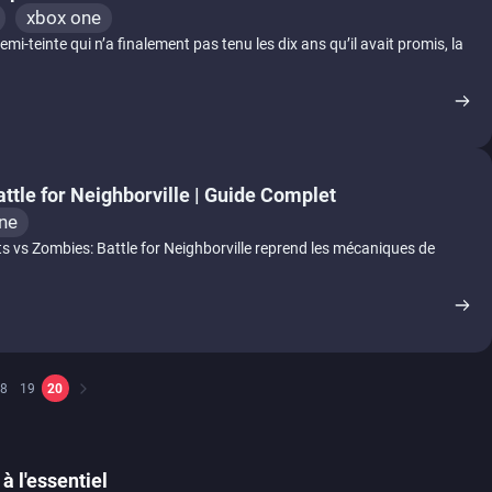
xbox one
i-teinte qui n’a finalement pas tenu les dix ans qu’il avait promis, la
ttle for Neighborville | Guide Complet
ne
vs Zombies: Battle for Neighborville reprend les mécaniques de
8
19
20
à l'essentiel