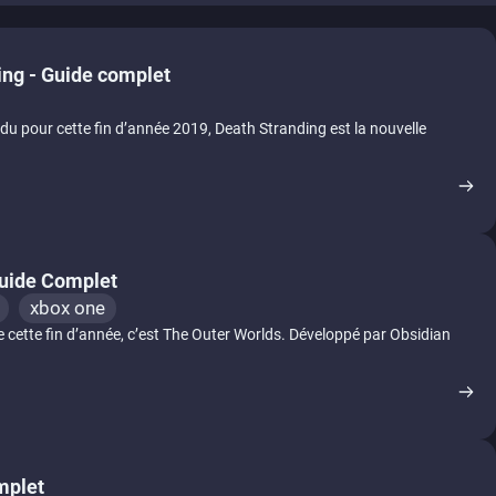
ing - Guide complet
ndu pour cette fin d’année 2019, Death Stranding est la nouvelle
Guide Complet
xbox one
e cette fin d’année, c’est The Outer Worlds. Développé par Obsidian
mplet