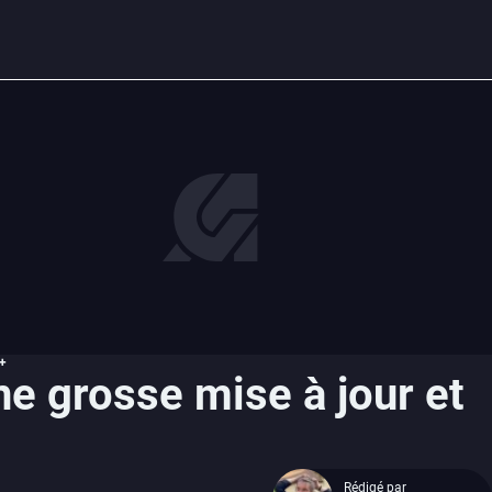
e+
ne grosse mise à jour et
Rédigé par