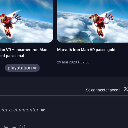
Man VR – Incarner Iron Man
Marvel’s Iron Man VR passe gold
ent pas si mal
29 mai 2020 à 09:50
playstation vr
ps4
Se connecter avec :
[+]