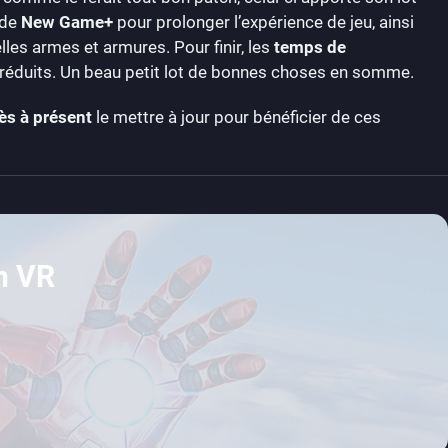
ode
New Game+
pour prolonger l’expérience de jeu, ainsi
les armes et armures. Pour finir, les
temps de
été réduits. Un beau petit lot de bonnes choses en somme.
ès à présent
le mettre à jour pour bénéficier de ces
n VR