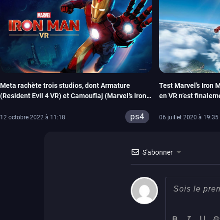
Meta rachète trois studios, dont Armature
Test Marvel’s Iron 
(Resident Evil 4 VR) et Camouflaj (Marvel’s Iron
en VR n’est finalem
Man)
ps4
12 octobre 2022 à 11:18
06 juillet 2020 à 19:35
S'abonner