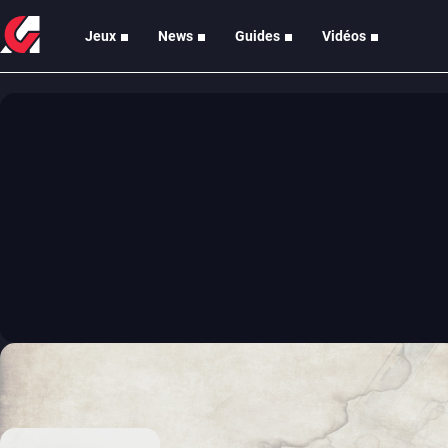
Jeux
News
Guides
Vidéos