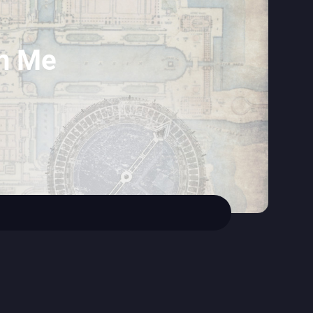
in Me