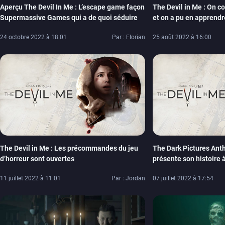
Aperçu The Devil In Me : L’escape game façon
The Devil in Me : On co
Supermassive Games qui a de quoi séduire
et on a pu en apprendr
jeu d’horreur
24 octobre 2022 à 18:01
Par : Florian
25 août 2022 à 16:00
The Devil in Me : Les précommandes du jeu
The Dark Pictures Anth
d’horreur sont ouvertes
présente son histoire à
11 juillet 2022 à 11:01
Par : Jordan
07 juillet 2022 à 17:54