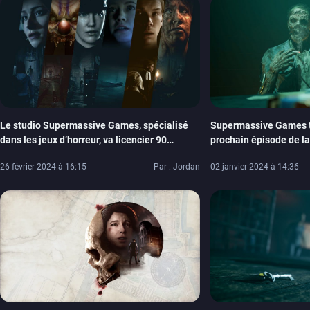
Le studio Supermassive Games, spécialisé
Supermassive Games t
dans les jeux d’horreur, va licencier 90
prochain épisode de la
personnes
Dark Pictures
26 février 2024 à 16:15
Par : Jordan
02 janvier 2024 à 14:36