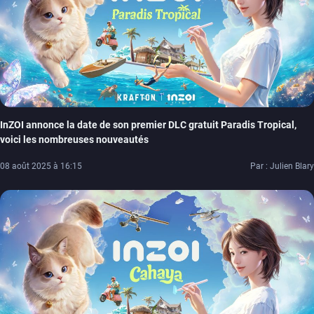
InZOI annonce la date de son premier DLC gratuit Paradis Tropical,
voici les nombreuses nouveautés
08 août 2025 à 16:15
Par : Julien Blary