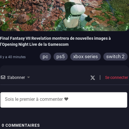
Final Fantasy VII Revelation montrera de nouvelles images à
l’Opening Night Live de la Gamescom
pc
ps5
xbox series
switch 2
Il y a 40 minutes
S'abonner
Se connecter
0
COMMENTAIRES