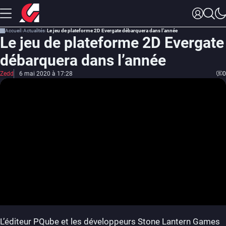
Accueil
Actualités
Le jeu de plateforme 2D Evergate débarquera dans l’année
Le jeu de plateforme 2D Evergate
débarquera dans l’année
Zedd
6 mai 2020 à 17:28
0
L’éditeur PQube et les développeurs Stone Lantern Games