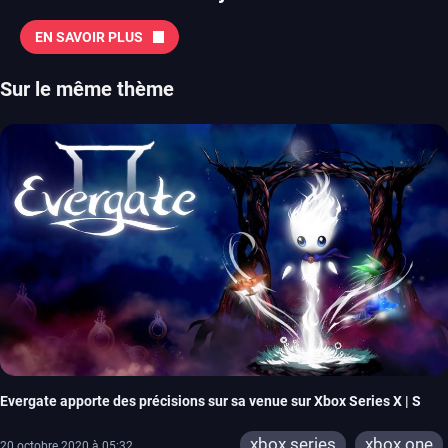
EN SAVOIR PLUS
Sur le même thème
Evergate apporte des précisions sur sa venue sur Xbox Series X | S
xbox series
xbox one
20 octobre 2020 à 05:32