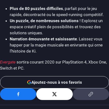
Plus de 80 puzzles difficiles
, p
arfait pour le jeu
rapide, décontracté ou le speed-running compétitif.
Un puzzle, de nombreuses solutions
!
Explorez un
espace créatif plein de possibilités et t
rouvez des
solutions uniques.
Narration émouvante et saisissante
. Laissez vous
happer par la magie musicale en enivrante qui orne
l’histoire de Ki.
Evergate
sortira courant 2020 sur PlayStation 4, Xbox One,
Switch et PC.
Ajoutez-nous à vos favoris