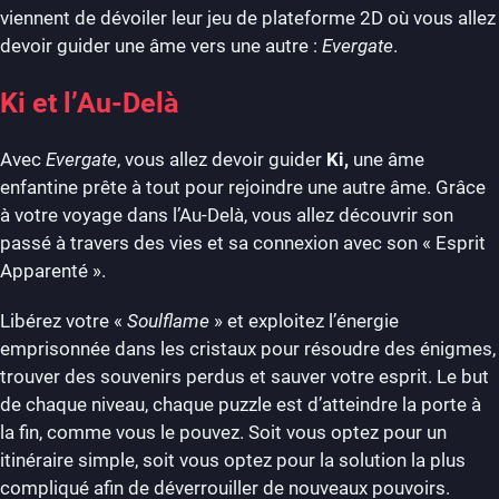
viennent de dévoiler leur jeu de plateforme 2D où vous allez
devoir guider une âme vers une autre :
Evergate
.
Ki et l’Au-Delà
Avec
Evergate
, vous allez devoir guider
Ki,
une âme
enfantine prête à tout pour rejoindre une autre âme. Grâce
à votre voyage dans l’Au-Delà, vous allez découvrir son
passé à travers des vies et sa connexion avec son « Esprit
Apparenté ».
Libérez votre «
Soulflame
» et exploitez l’énergie
emprisonnée dans les cristaux pour résoudre des énigmes,
trouver des souvenirs perdus et sauver votre esprit.
Le but
de chaque niveau, chaque puzzle est d’atteindre la porte à
la fin, comme vous le pouvez.
Soit vous optez pour un
itinéraire simple, soit vous optez pour la solution la plus
compliqué afin de déverrouiller de nouveaux pouvoirs.