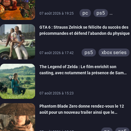
switch 2
pc
ps5
07 août 2026 à 19:25
xbox series
GTA 6 : Strauss Zelnick se félicite du succès des
précommandes et défend l’abandon du physique
ps5
xbox series
07 août 2026 à 17:42
The Legend of Zelda : Le film enrichit son
casting, avec notamment la présence de Sam
Neill
07 août 2026 à 15:23
Phantom Blade Zero donne rendez-vous le 12
août pour un nouveau trailer ainsi que le
lancement des précommandes