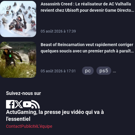
Assassin’s Creed : Le réalisateur de AC Valhalla
revient chez Ubisoft pour devenir Game Director
de la marque
05 août 2026 à 17:39
Beast of Reincarnation veut rapidement corriger
quelques soucis avec un premier patch à paraître
bientôt
pc
ps5
05 août 2026 à 17:01
xbox series
Suivez-nous sur
ActuGaming, la presse jeu vidéo qui va à
l'essentiel
Contact
Publicité
L’équipe