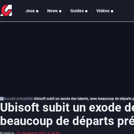
Jeux
News
Guides
Vidéos
Accueil
Actualités
Ubisoft subit un exode des talents, avec beaucoup de départs
Ubisoft subit un exode d
beaucoup de départs pr
Publié le :
21 décembre 2021 à 14:43