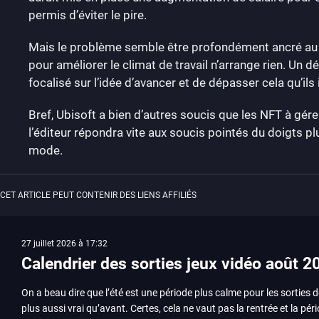
permis d’éviter le pire.
Mais le problème semble être profondément ancré au se
pour améliorer le climat de travail n’arrange rien. Un 
focalisé sur l’idée d’avancer et de dépasser cela qu’ils
Bref, Ubisoft a bien d’autres soucis que les NFT à gér
l’éditeur répondra vite aux soucis pointés du doigts p
mode.
CET ARTICLE PEUT CONTENIR DES LIENS AFFILIÉS
27 juillet 2026 à 17:32
Calendrier des sorties jeux vidéo août 2
On a beau dire que l’été est une période plus calme pour les sorties d
plus aussi vrai qu’avant. Certes, cela ne vaut pas la rentrée et la pér