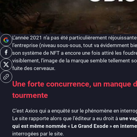
L’année 2021 n’a pas été particulièrement réjouissant
l’entreprise (niveau sous-sous, tout va évidemment bie
son système de NFT a encore une fois attiré les foudr
visiblement, l’image de la marque semble tellement sou
fuite des cerveaux.
Une forte concurrence, un manque d
tourmente
C’est Axios qui a enquêté sur le phénomène en interrog
Le site rapporte alors que l’éditeur a eu droit à
une vag
qui est même nommée « Le Grand Exode » en interne
interrogées par le site.