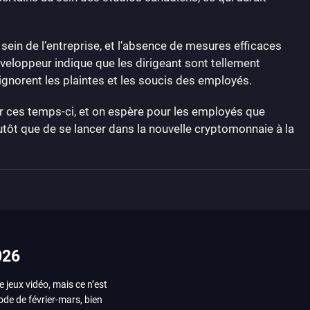
in de l’entreprise, et l’absence de mesures efficaces
développeur indique que les dirigeant sont tellement
 ignorent les plaintes et les soucis des employés.
er ces temps-ci, et on espère pour les employés que
lutôt que de se lancer dans la nouvelle cryptomonnaie à la
026
e jeux vidéo, mais ce n’est
iode de février-mars, bien