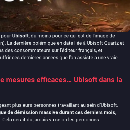
e pour
Ubisoft
, du moins pour ce qui est de l’image de
n). La dernière polémique en date liée à Ubisoft Quartz et
es des consommateurs sur l’éditeur français, et
ffrir ces dernières années que l’on assiste à une vraie
e mesures efficaces… Ubisoft dans la
eant plusieurs personnes travaillant au sein d’Ubisoft.
ue de démission massive durant ces derniers mois,
. Cela serait du jamais vu selon les personnes