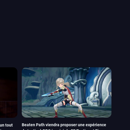
Beaten Path viendra proposer une expérience
un tout