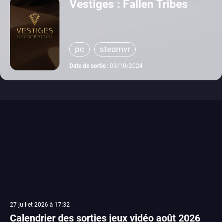
Vestiges : Fallen Tribes
pc
steamvr
Date de sortie :
03/10/2024
27 juillet 2026 à 17:32
Calendrier des sorties jeux vidéo août 2026