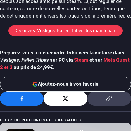
depuis son accès anticipé sur Steam. L’ajout régulier de
contenu, comme de nouvelles cartes ou tribus, témoigne
de cet engagement envers les joueurs de la première heure.
Découvrez Vestiges: Fallen Tribes dès maintenant
Préparez-vous à mener votre tribu vers la victoire dans
Vestiges: Fallen Tribes
sur PC via
Steam
et sur
Meta Quest
2 et 3
au prix de 24,99€.
Ajoutez-nous à vos favoris
CET ARTICLE PEUT CONTENIR DES LIENS AFFILIÉS