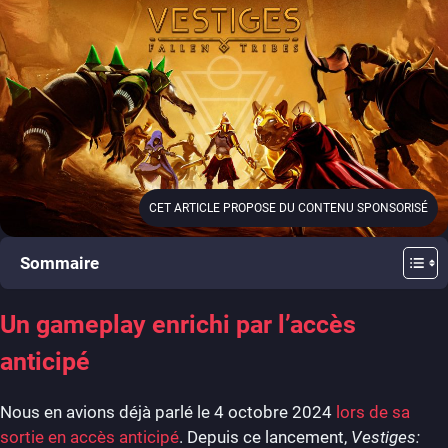
CET ARTICLE PROPOSE DU CONTENU SPONSORISÉ
Sommaire
Un gameplay enrichi par l’accès
anticipé
Nous en avions déjà parlé le 4 octobre 2024
lors de sa
sortie en accès anticipé
. Depuis ce lancement,
Vestiges: