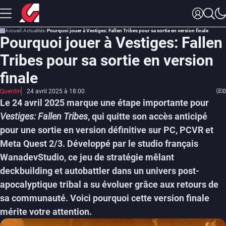
Accueil
Actualités
Pourquoi jouer à Vestiges: Fallen Tribes pour sa sortie en version finale
Pourquoi jouer à Vestiges: Fallen
Tribes pour sa sortie en version
finale
Quentin
24 avril 2025 à 18:00
0
Le 24 avril 2025 marque une étape importante pour
Vestiges: Fallen Tribes
, qui quitte son accès anticipé
pour une sortie en version définitive sur PC, PCVR et
Meta Quest 2/3. Développé par le studio français
WanadevStudio, ce jeu de stratégie mêlant
deckbuilding et autobattler dans un univers post-
apocalyptique tribal a su évoluer grâce aux retours de
sa communauté. Voici pourquoi cette version finale
mérite votre attention.