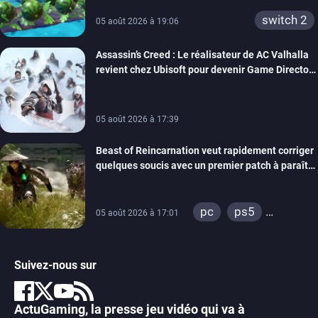
switch 2
05 août 2026 à 19:06
Assassin’s Creed : Le réalisateur de AC Valhalla
revient chez Ubisoft pour devenir Game Director
de la marque
05 août 2026 à 17:39
Beast of Reincarnation veut rapidement corriger
quelques soucis avec un premier patch à paraître
bientôt
pc
ps5
05 août 2026 à 17:01
xbox series
Suivez-nous sur
ActuGaming, la presse jeu vidéo qui va à