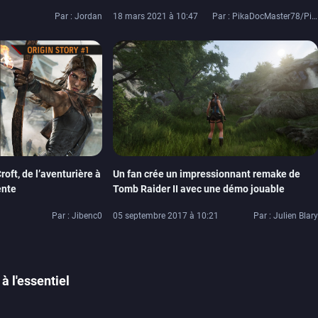
Store
Par : Jordan
18 mars 2021 à 10:47
Par : PikaDocMaster78/PikaDoc42
roft, de l’aventurière à
Un fan crée un impressionnant remake de
ente
Tomb Raider II avec une démo jouable
Par : Jibenc0
05 septembre 2017 à 10:21
Par : Julien Blary
à l'essentiel