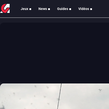
Jeux
News
Guides
Vidéos