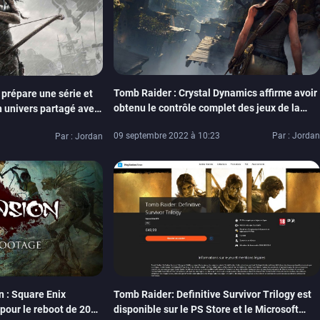
Tomb Raider : Crystal Dynamics affirme avoir
prépare une série et
obtenu le contrôle complet des jeux de la
un univers partagé avec
licence
09 septembre 2022 à 10:23
Par : Jordan
Par : Jordan
 : Square Enix
Tomb Raider: Definitive Survivor Trilogy est
pour le reboot de 2013
disponible sur le PS Store et le Microsoft