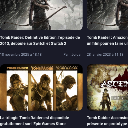
Tomb Raider: Definitive Edition, l’épisode de
Tomb Raider : Amazon 
2013, déboule sur Switch et Switch 2
un film pour en faire 
le prochain jeu
18 novembre 2025 à 18:18
Par : Jordan
28 janvier 2023 à 11:13
La trilogie Tomb Raider est disponible
Tomb Raider Ascension
gratuitement sur l’Epic Games Store
présente un prototype 