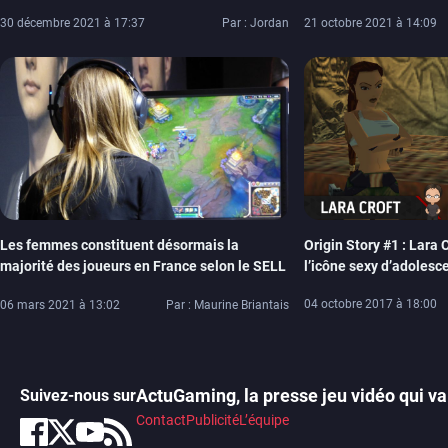
plus axé vers l’horreur
30 décembre 2021 à 17:37
Par : Jordan
21 octobre 2021 à 14:09
Origin Story #1 : Lara C
Les femmes constituent désormais la
l’icône sexy d’adolesc
majorité des joueurs en France selon le SELL
04 octobre 2017 à 18:00
06 mars 2021 à 13:02
Par : Maurine Briantais
ActuGaming, la presse jeu vidéo qui va 
Suivez-nous sur
Contact
Publicité
L’équipe