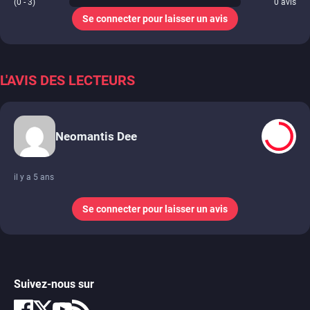
(0 - 3)
0
avis
Se connecter pour laisser un avis
L'AVIS DES LECTEURS
Neomantis Dee
7
il y a 5 ans
Se connecter pour laisser un avis
Suivez-nous sur