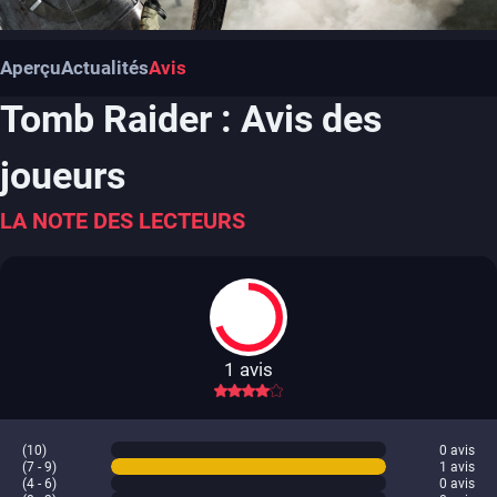
Aperçu
Actualités
Avis
Tomb Raider : Avis des
joueurs
LA NOTE DES LECTEURS
1
avis
7
(10)
0
avis
(7 - 9)
1
avis
(4 - 6)
0
avis