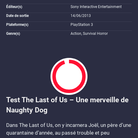
Éditeur(s)
Sony Interactive Entertainment
Date de sortie
14/06/2013
Plateforme(s)
PlayStation 3
Genre(s)
Action, Survival Horror
Test The Last of Us – Une merveille de
9.5
Naughty Dog
Dans The Last of Us, on y incarnera Joël, un père d’une
quarantaine d’année, au passé trouble et peu