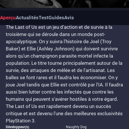
Aperçu
Actualités
Test
Guides
Avis
The Last of Us est un jeu d'action et de survie à la
troisième qui se déroule dans un monde post-
apocalyptique. On y suivra l'histoire de Joel (Troy
Baker) et Ellie (Ashley Johnson) qui doivent survivre
alors qu'un champignon parasite mortel infecte la
population. Le titre tourne principalement autour de la
survie, des attaques de mêlée et de l'artisanat. Les
balles se font rares et il faudra les économiser. On y
joue Joel tandis que Ellie est contrôlé par l'IA. Il faudra
aussi bien lutter contre les infectés que contre les
humains qui peuvent s'avérer hostiles à votre égard.
The Last of Us est rapidement devenu un succès
critique et est devenu l'une des meilleures exclusivités
PlayStation 3.
Développeur(s)
Naughty Dog