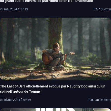
du grand public envers les jeux vidéo selon Neil Druckmann
23 mai 2024 à 17:19
Par : Quentin
The Last of Us 3 officiellement évoqué par Naughty Dog ainsi qu’un
spin-off autour de Tommy
03 février 2024 à 09:49
Par : Julien Blary