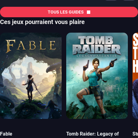
TOUS LES GUIDES
Ces jeux pourraient vous plaire
Fable
Tomb Raider: Legacy of
St