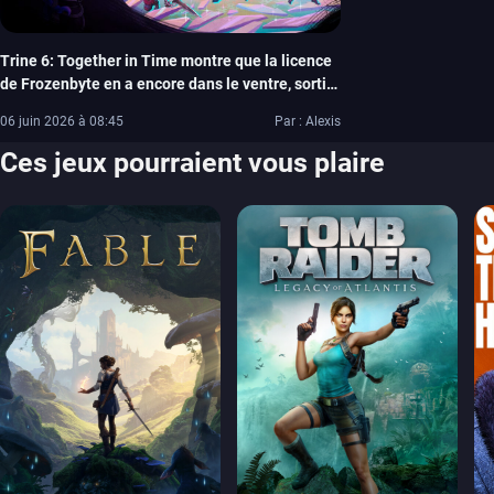
Trine 6: Together in Time montre que la licence
de Frozenbyte en a encore dans le ventre, sortie
prévue le 17 septembre sur PC et consoles
06 juin 2026 à 08:45
Par : Alexis
Ces jeux pourraient vous plaire