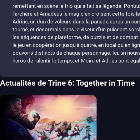
remettant en scène le trio qui a fait sa légende. Pontiu
l'archère et Amadeus le magicien croisent cette fois l
Adrius, un duo de voleurs dans la panade après un ca
tourné, et désormais dans le viseur d'un puissant sorc
les séquences de plateforme, de puzzle et de combat 
le jeu en coopération jusqu'à quatre, en local ou en ligne
pouvoirs distincts de chaque personnage. Ici, un nou
héros de ralentir le temps, et Moira et Adrius sont ég
Actualités de Trine 6: Together in Time