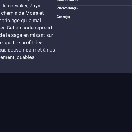
s le chevalier, Zoya
Plateforme(s)
e chemin de Moira et
Genre(s)
mbriolage qui a mal
ier. Cet épisode reprend
de la saga en misant sur
, qui tire profit des
veau pouvoir permet à nos
alement jouables.