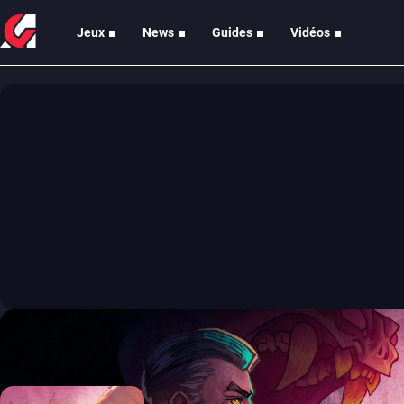
Jeux
News
Guides
Vidéos