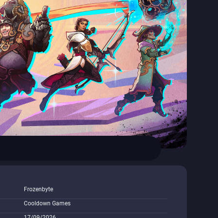
Frozenbyte
Cooldown Games
17/09/2026