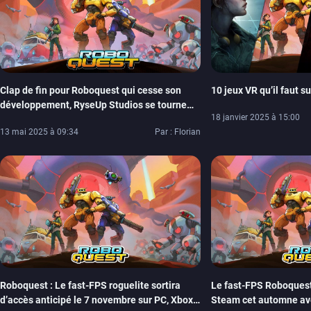
Clap de fin pour Roboquest qui cesse son
10 jeux VR qu’il faut s
développement, RyseUp Studios se tourne
18 janvier 2025 à 15:00
vers un autre projet
13 mai 2025 à 09:34
Par : Florian
Roboquest : Le fast-FPS roguelite sortira
Le fast-FPS Roboquest 
d’accès anticipé le 7 novembre sur PC, Xbox
Steam cet automne ave