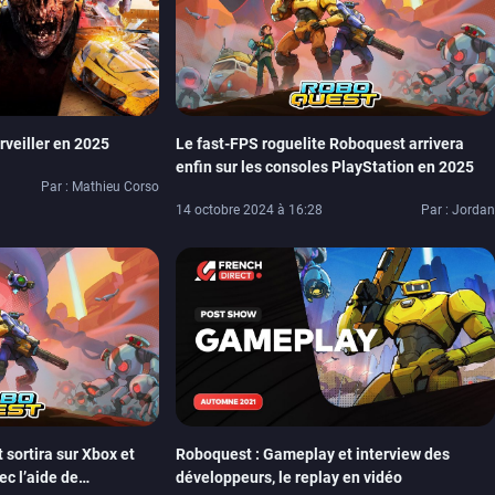
urveiller en 2025
Le fast-FPS roguelite Roboquest arrivera
enfin sur les consoles PlayStation en 2025
Par : Mathieu Corso
14 octobre 2024 à 16:28
Par : Jordan
sortira sur Xbox et
Roboquest : Gameplay et interview des
c l’aide de
développeurs, le replay en vidéo