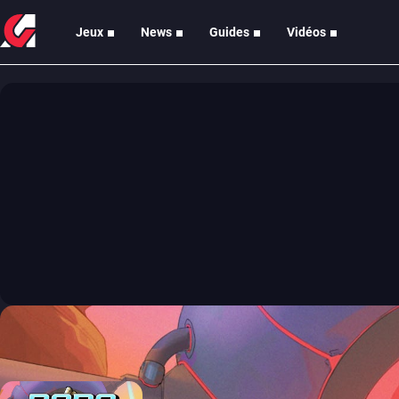
Jeux
News
Guides
Vidéos