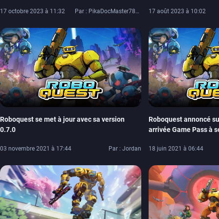
One et Xbox Series X|S
Starbreeze
17 octobre 2023 à 11:32
Par : PikaDocMaster78/PikaDoc42
17 août 2023 à 10:02
Roboquest se met à jour avec sa version
Roboquest annoncé su
0.7.0
arrivée Game Pass à 
03 novembre 2021 à 17:44
Par : Jordan
18 juin 2021 à 06:44