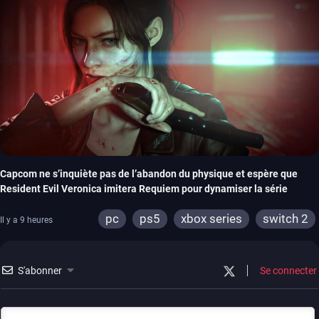
Capcom ne s’inquiète pas de l’abandon du physique et espère que
Resident Evil Veronica imitera Requiem pour dynamiser la série
pc
ps5
xbox series
switch 2
Il y a 9 heures
S'abonner
Se connecter