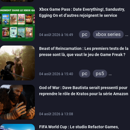
xbox series
Xbox Game Pass : Date Everything!, Sandustry,
Egging On et d’autres rejoignent le service
pc
xbox series
04 août 2026 à 16:49
xbox one
Beast of Reincarnation : Les premiers tests de la
presse sont là, que vaut le jeu de Game Freak ?
pc
ps5
04 août 2026 à 15:40
xbox series
God of War : Dave Bautista serait pressenti pour
reprendre le rôle de Kratos pour la série Amazon
04 août 2026 à 13:08
FIFA World Cup : Le studio Refactor Games,