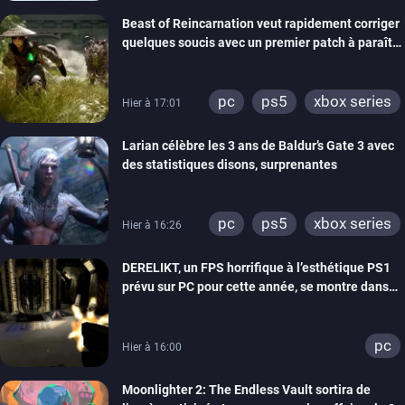
Beast of Reincarnation veut rapidement corriger
quelques soucis avec un premier patch à paraître
bientôt
pc
ps5
xbox series
Hier à 17:01
Larian célèbre les 3 ans de Baldur’s Gate 3 avec
des statistiques disons, surprenantes
pc
ps5
xbox series
Hier à 16:26
DERELIKT, un FPS horrifique à l’esthétique PS1
prévu sur PC pour cette année, se montre dans
un trailer de gameplay
pc
Hier à 16:00
Moonlighter 2: The Endless Vault sortira de