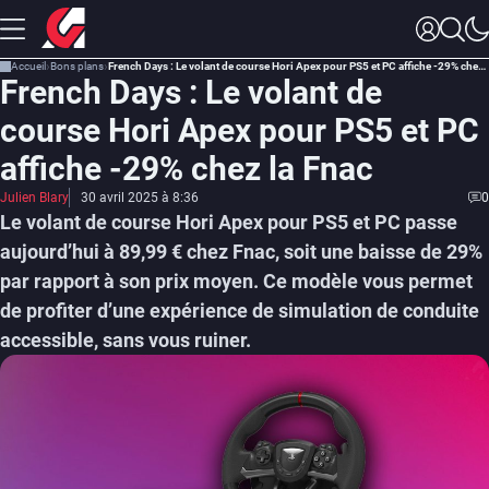
Accueil
Bons plans
French Days : Le volant de course Hori Apex pour PS5 et PC affiche -29% chez la Fnac
French Days : Le volant de
course Hori Apex pour PS5 et PC
affiche -29% chez la Fnac
Julien Blary
30 avril 2025 à 8:36
0
Le volant de course Hori Apex pour PS5 et PC passe
aujourd’hui à 89,99 € chez Fnac, soit une baisse de 29%
par rapport à son prix moyen. Ce modèle vous permet
de profiter d’une expérience de simulation de conduite
accessible, sans vous ruiner.