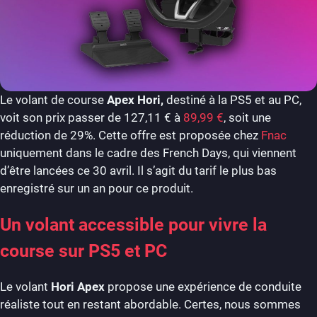
Le volant de course
Apex Hori,
destiné à la PS5 et au PC,
voit son prix passer de 127,11 € à
89,99 €
, soit une
réduction de 29%. Cette offre est proposée chez
Fnac
uniquement dans le cadre des French Days, qui viennent
d’être lancées ce 30 avril. Il s’agit du tarif le plus bas
enregistré sur un an pour ce produit.
Un volant accessible pour vivre la
course sur PS5 et PC
Le volant
Hori Apex
propose une expérience de conduite
réaliste tout en restant abordable. Certes, nous sommes