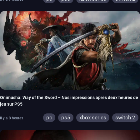
Onimusha: Way of the Sword – Nos impressions après deux heures de
jeu sur PS5
pc
ps5
xbox series
switch 2
Il y a 8 heures