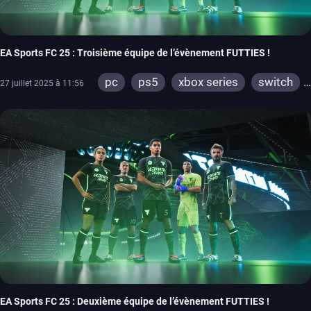
EA Sports FC 25 : Troisième équipe de l’évènement FUTTIES !
pc
ps5
xbox series
switch
27 juillet 2025 à 11:56
ps4
xbox one
switch 2
EA Sports FC 25 : Deuxième équipe de l’évènement FUTTIES !