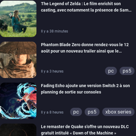
The Legend of Zelda : Le film enrichit son
casting, avec notamment la présence de Sam
Neill
Il y a 38 minutes
Phantom Blade Zero donne rendez-vous le 12
août pour un nouveau trailer ainsi que le
lancement des précommandes
pc
ps5
Il y a 3 heures
Fading Echo ajoute une version Switch 2 à son
planning de sortie sur consoles
pc
ps5
xbox series
Il y a 8 heures
Le remaster de Quake s’offre un nouveau DLC
gratuit intitulé « Dawn of the Machine »