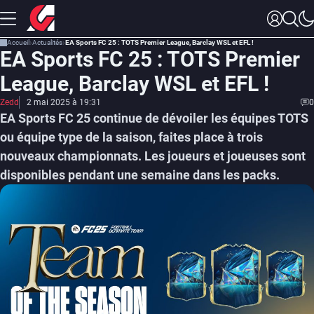
Accueil
Actualités
EA Sports FC 25 : TOTS Premier League, Barclay WSL et EFL !
EA Sports FC 25 : TOTS Premier
League, Barclay WSL et EFL !
Zedd
2 mai 2025 à 19:31
0
EA Sports FC 25 continue de dévoiler les équipes TOTS
ou équipe type de la saison, faites place à trois
nouveaux championnats. Les joueurs et joueuses sont
disponibles pendant une semaine dans les packs.