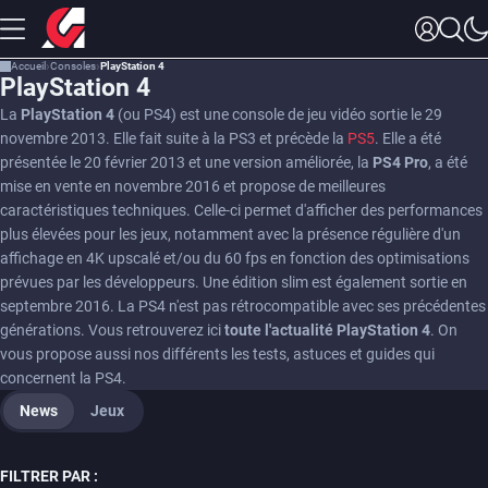
Accueil
Consoles
PlayStation 4
PlayStation 4
La
PlayStation 4
(ou PS4) est une console de jeu vidéo sortie le 29
novembre 2013. Elle fait suite à la PS3 et précède la
PS5
. Elle a été
présentée le 20 février 2013 et une version améliorée, la
PS4
Pro
, a été
mise en vente en novembre 2016 et propose de meilleures
caractéristiques techniques. Celle-ci permet d'afficher des performances
plus élevées pour les jeux, notamment avec la présence régulière d'un
affichage en 4K upscalé et/ou du 60 fps en fonction des optimisations
prévues par les développeurs. Une édition slim est également sortie en
septembre 2016. La PS4 n'est pas rétrocompatible avec ses précédentes
générations. Vous retrouverez ici
toute l'actualité PlayStation 4
. On
vous propose aussi nos différents les tests, astuces et guides qui
concernent la PS4.
News
Jeux
FILTRER PAR :