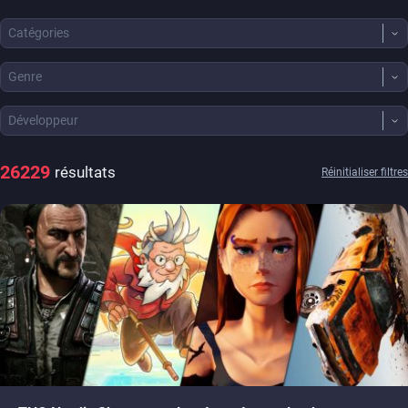
Catégories
Genre
Développeur
26229
résultats
Réinitialiser filtres