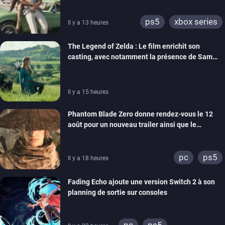
ps5
xbox series
Il y a 13 heures
The Legend of Zelda : Le film enrichit son
casting, avec notamment la présence de Sam
Neill
Il y a 15 heures
Phantom Blade Zero donne rendez-vous le 12
août pour un nouveau trailer ainsi que le
lancement des précommandes
pc
ps5
Il y a 18 heures
Fading Echo ajoute une version Switch 2 à son
planning de sortie sur consoles
pc
ps5