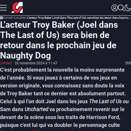
Accueil
Actualités
L’acteur Troy Baker (Joel dans The Last of Us) sera bien de retour dans le prochain jeu de Naughty Dog
L’acteur Troy Baker (Joel dans
The Last of Us) sera bien de
retour dans le prochain jeu de
Naughty Dog
Jordan
26 novembre 2024 à 11:47
0
C’est probablement la nouvelle la moins surprenante
de l’année. Si vous jouez à certains de vos jeux en
version originale, vous connaissez sans doute la voix
de Troy Baker tant ce dernier est absolument partout.
Celui à qui l’on doit Joel dans les jeux
The Last of Us
ou
Sam dans
Uncharted
va prochainement revenir sur le
devant de la scène sous les traits de Harrison Ford,
puisque c’est lui qui va doubler le personnage culte