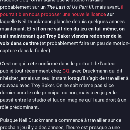
probablement sur un
The Last of Us Part III
, mais avant,
il
pourrait bien nous proposer une nouvelle licence
sur
laquelle Neil Druckmann planche depuis quelques années
maintenant. Et
si l’on ne sait rien du jeu en lui-même, on
sait maintenant que Troy Baker viendra redonner de la
voix dans ce titre
(et probablement faire un peu de motion-
capture dans la foulée).
C’est ce qui a été confirmé dans le portrait de l’acteur
publié tout récemment chez
GQ
, avec Druckmann qui dit
n’hésiter jamais un seul instant lorsqu’il s’agit de travailler à
nouveau avec Troy Baker. On ne sait même pas si ce
dernier aura le rôle principal ou non, mais à en juger le
passif entre le studio et lui, on imagine qu’il aura droit à un
rôle prédominant.
Puisque Neil Druckmann a commencé à travailler sur ce
prochain jeu il y a des années, l’heure est presque à une