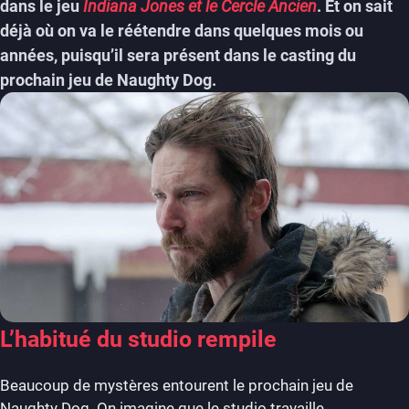
dans le jeu
Indiana Jones et le Cercle Ancien
. Et on sait
déjà où on va le réétendre dans quelques mois ou
années, puisqu’il sera présent dans le casting du
prochain jeu de Naughty Dog.
L’habitué du studio rempile
Beaucoup de mystères entourent le prochain jeu de
Naughty Dog. On imagine que le studio travaille