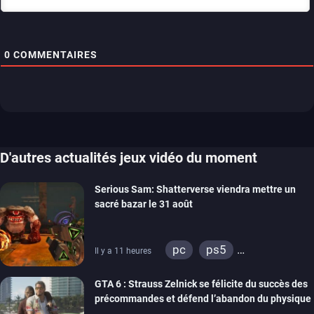
0
COMMENTAIRES
D'autres actualités jeux vidéo du moment
Serious Sam: Shatterverse viendra mettre un
sacré bazar le 31 août
pc
ps5
Il y a 11 heures
xbox series
GTA 6 : Strauss Zelnick se félicite du succès des
précommandes et défend l’abandon du physique