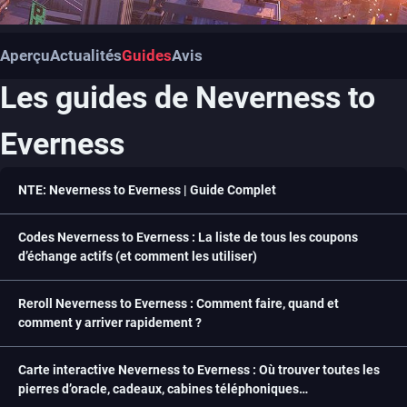
Aperçu
Actualités
Guides
Avis
Les guides de Neverness to
Everness
NTE: Neverness to Everness | Guide Complet
Codes Neverness to Everness : La liste de tous les coupons
d’échange actifs (et comment les utiliser)
Reroll Neverness to Everness : Comment faire, quand et
comment y arriver rapidement ?
Carte interactive Neverness to Everness : Où trouver toutes les
pierres d’oracle, cadeaux, cabines téléphoniques…