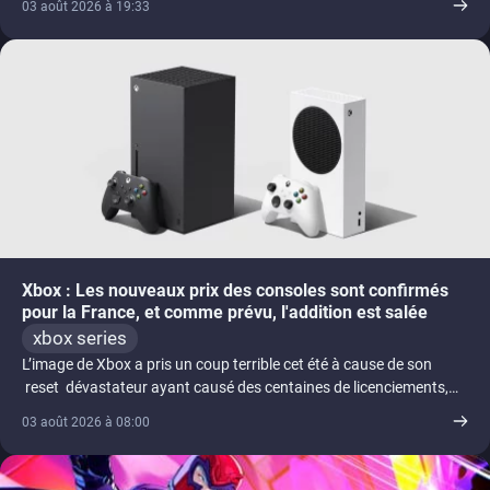
03 août 2026 à 19:33
Xbox : Les nouveaux prix des consoles sont confirmés
pour la France, et comme prévu, l'addition est salée
xbox series
L’image de Xbox a pris un coup terrible cet été à cause de son
reset dévastateur ayant causé des centaines de licenciements,
[...]
03 août 2026 à 08:00