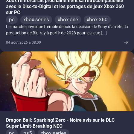
Xbox renforcerait prochainement sa rétrocompatibilité
avec le Disc-to-Digital et les portages de jeux Xbox 360
sur PC
pc
xbox series
xbox one
xbox 360
Le marché physique tremble depuis la décision de Sony d’arrêter la
production de Blu-ray à partir de 2028 pour les jeux [...]
04 août 2026 à 08:00
Dragon Ball: Sparking! Zero - Notre avis sur le DLC
Super Limit-Breaking NEO
pc
ps5
xbox series