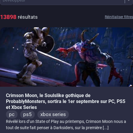
Développeur
13898
résultats
Réinitialiser filtres
Crimson Moon, le Soulslike gothique de
ProbablyMonsters, sortira le 1er septembre sur PC, PS5
et Xbox Series
pc
ps5
xbox series
Révélé lors d’un State of Play au printemps, Crimson Moon nous a
tout de suite fait penser à Darksiders, sur la première [...]