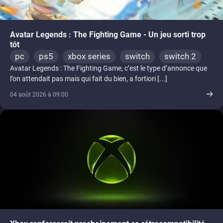
Avatar Legends : The Fighting Game - Un jeu sorti trop
tôt
pc
ps5
xbox series
switch
switch 2
Avatar Legends : The Fighting Game, c’est le type d’annonce que
l’on attendait pas mais qui fait du bien, a fortiori [...]
04 août 2026 à 09:00