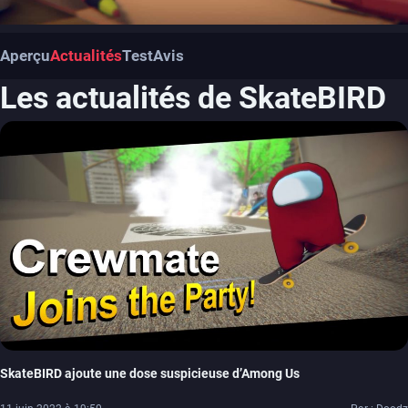
Aperçu
Actualités
Test
Avis
Les actualités de SkateBIRD
SkateBIRD ajoute une dose suspicieuse d’Among Us