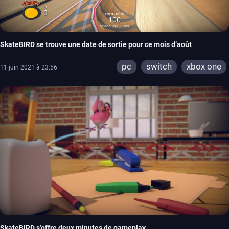
SkateBIRD se trouve une date de sortie pour ce mois d’août
pc
switch
xbox one
11 juin 2021 à 23:56
SkateBIRD s’offre deux minutes de gameplay