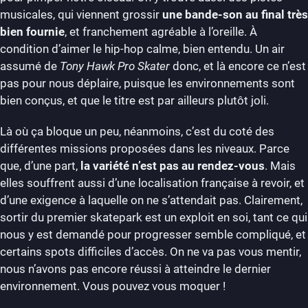
musicales, qui viennent grossir
une bande-son au final très
bien fournie
, et franchement agréable à l’oreille. À
condition d’aimer le hip-hop calme, bien entendu. Un air
assumé de
Tony Hawk Pro Skater
donc, et là encore ce n’est
pas pour nous déplaire, puisque les environnements sont
bien conçus, et que le titre est par ailleurs plutôt joli.
Là où ça bloque un peu, néanmoins, c’est du coté des
différentes missions proposées dans les niveaux. Parce
que, d’une part,
la variété n’est pas au rendez-vous
. Mais
elles souffrent aussi d’une localisation française à revoir, et
d’une exigence à laquelle on ne s’attendait pas. Clairement,
sortir du premier skatepark est un exploit en soi, tant ce qui
nous y est demandé pour progresser semble compliqué, et
certains spots difficiles d’accès. On ne va pas vous mentir,
nous n’avons pas encore réussi à atteindre le dernier
environnement. Vous pouvez vous moquer !