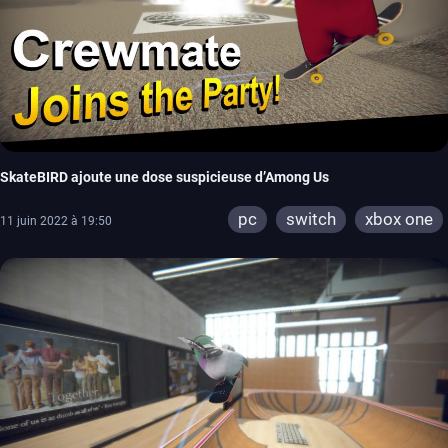
SkateBIRD ajoute une dose suspicieuse d’Among Us
pc
switch
xbox one
11 juin 2022 à 19:50