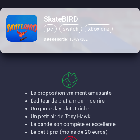
SkateBIRD
pc
switch
xbox one
Date de sortie :
16/09/2021
La proposition vraiment amusante
L'éditeur de piaf à mourir de rire
Un gameplay plutôt riche
Un petit air de Tony Hawk
La bande son compète et excellente
Le petit prix (moins de 20 euros)