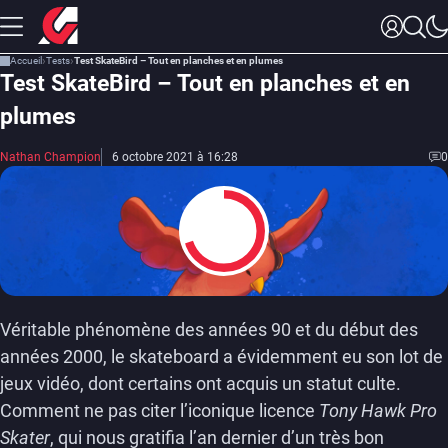
Accueil
Tests
Test SkateBird – Tout en planches et en plumes
Test SkateBird – Tout en planches et en
plumes
Nathan Champion
6 octobre 2021 à 16:28
0
7
Véritable phénomène des années 90 et du début des
années 2000, le skateboard a évidemment eu son lot de
jeux vidéo, dont certains ont acquis un statut culte.
Comment ne pas citer l’iconique licence
Tony Hawk Pro
Skater
, qui nous gratifia l’an dernier d’un très bon