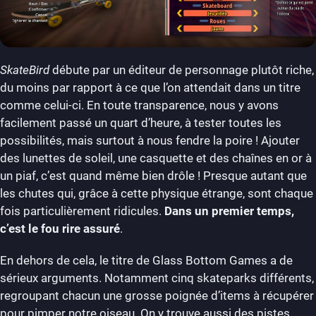
SkateBird
débute par un éditeur de personnage plutôt riche,
du moins par rapport à ce que l’on attendait dans un titre
comme celui-ci. En toute transparence, nous y avons
facilement passé un quart d’heure, à tester toutes les
possibilités, mais surtout à nous fendre la poire ! Ajouter
des lunettes de soleil, une casquette et des chaînes en or à
un piaf, c’est quand même bien drôle ! Presque autant que
les chutes qui, grâce à cette physique étrange, sont chaque
fois particulièrement ridicules.
Dans un premier temps,
c’est le fou rire assuré
.
En dehors de cela, le titre de Glass Bottom Games a de
sérieux arguments. Notamment cinq skateparks différents,
regroupant chacun une grosse poignée d’items à récupérer
pour pimper notre oiseau. On y trouve aussi des pistes