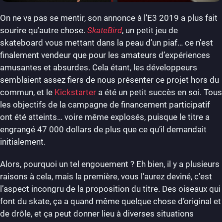
On ne va pas se mentir, son annonce à l’E3 2019 a plus fait
sourire qu’autre chose.
SkateBird
, un petit jeu de
skateboard vous mettant dans la peau d’un piaf… ce n’est
finalement vendeur que pour les amateurs d’expériences
amusantes et absurdes. Cela étant, les développeurs
semblaient assez fiers de nous présenter ce projet hors du
commun, et le
Kickstarter
a été un petit succès en soi. Tous
les objectifs de la campagne de financement participatif
ont été atteints… voire même explosés, puisque le titre a
engrangé 47 000 dollars de plus que ce qu’il demandait
initialement.
Alors, pourquoi un tel engouement ? Eh bien, il y a plusieurs
raisons à cela, mais la première, vous l’aurez deviné, c’est
l’aspect incongru de la proposition du titre. Des oiseaux qui
font du skate, ça a quand même quelque chose d’original et
de drôle, et ça peut donner lieu à diverses situations