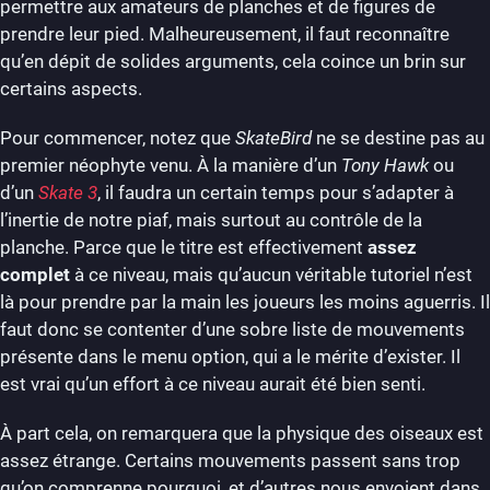
permettre aux amateurs de planches et de figures de
prendre leur pied. Malheureusement, il faut reconnaître
qu’en dépit de solides arguments, cela coince un brin sur
certains aspects.
Pour commencer, notez que
SkateBird
ne se destine pas au
premier néophyte venu. À la manière d’un
Tony Hawk
ou
d’un
Skate 3
, il faudra un certain temps pour s’adapter à
l’inertie de notre piaf, mais surtout au contrôle de la
planche. Parce que le titre est effectivement
assez
complet
à ce niveau, mais qu’aucun véritable tutoriel n’est
là pour prendre par la main les joueurs les moins aguerris. Il
faut donc se contenter d’une sobre liste de mouvements
présente dans le menu option, qui a le mérite d’exister. Il
est vrai qu’un effort à ce niveau aurait été bien senti.
À part cela, on remarquera que la physique des oiseaux est
assez étrange. Certains mouvements passent sans trop
qu’on comprenne pourquoi, et d’autres nous envoient dans