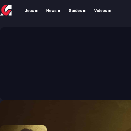
Jeux
News
Guides
Vidéos