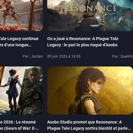
ale Legacy continue
On a joué à Resonance: A Plague Tale
rs d’une longue
Legacy : le pari le plus risqué d’Asobo
y
Par : Jordan
08 juin 2026 à 18:00
Par : Quentin
 2026 : Le résumé
Asobo Studio promet que Resonance: A
on (Gears of War: E-
Plague Tale Legacy sortira bientôt et parle