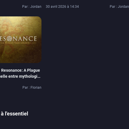
 Fable…)
de sa protagoniste
Par : Jordan
30 avril 2026 à 14:34
Par : Jordan
e Resonance: A Plague
elle entre mythologie
Par : Florian
à l'essentiel