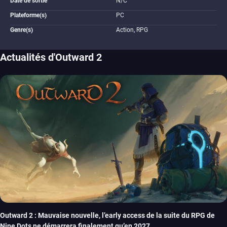
Date de sortie
N/C
Plateforme(s)
PC
Genre(s)
Action, RPG
Actualités d'Outward 2
Outward 2 : Mauvaise nouvelle, l’early access de la suite du RPG de
Nine Dots ne démarrera finalement qu’en 2027