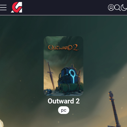
Outward 2
pc