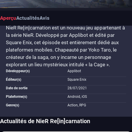
Aperçu
Actualités
Avis
NieR Re[in]carnation est un nouveau jeu appartenant à
la série NieR. Développé par Applibot et édité par
Square Enix, cet épisode est entièrement dédié aux
plateformes mobiles. Chapeauté par Yoko Taro, le
créateur de la saga, on y incarne un personnage
explorant un lieu mystérieux intitulé « la Cage ».
Développeur(s)
Applibot
Éditeur(s)
Square Enix
Date de sortie
28/07/2021
Plateforme(s)
Android, iOS
Genre(s)
Action, RPG
Actualités de NieR Re[in]carnation