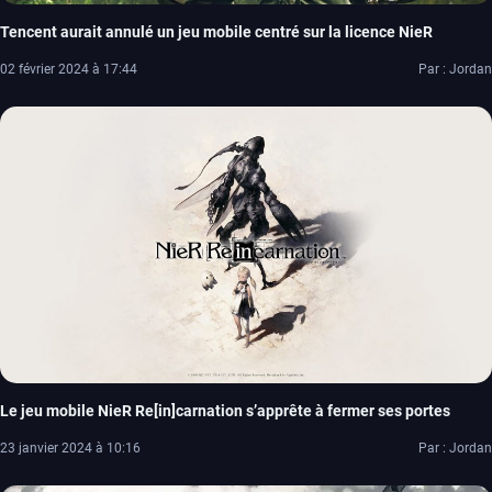
Tencent aurait annulé un jeu mobile centré sur la licence NieR
02 février 2024 à 17:44
Par : Jordan
Le jeu mobile NieR Re[in]carnation s’apprête à fermer ses portes
23 janvier 2024 à 10:16
Par : Jordan