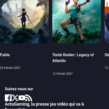
Fable
Tomb Raider: Legacy of
St
Atlantis
23 Février 2027
15 
12 Février 2027
Suivez-nous sur
ActuGaming, la presse jeu vidéo qui va à