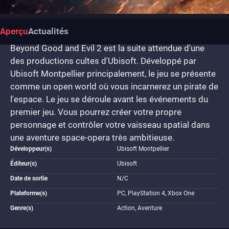
Aperçu
Actualités
Beyond Good and Evil 2 est la suite attendue d'une
des productions cultes d'Ubisoft. Développé par
Ubisoft Montpellier principalement, le jeu se présente
comme un open world où vous incarnerez un pirate de
l'espace. Le jeu se déroule avant les événements du
premier jeu. Vous pourrez créer votre propre
personnage et contrôler votre vaisseau spatial dans
une aventure space-opera très ambitieuse.
Développeur(s)
Ubisoft Montpellier
Éditeur(s)
Ubisoft
Date de sortie
N/C
Plateforme(s)
PC, PlayStation 4, Xbox One
Genre(s)
Action, Aventure