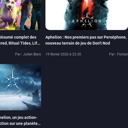
Résumé complet des
Aphelion : Nos premiers pas sur Perséphone,
d, Ritual Tides, Life
nouveau terrain de jeu de Don’t Nod
Par : Julien Blary
19 février 2026 à 22:30
Par : Florian
elion, un jeu action-
ction sur une planète