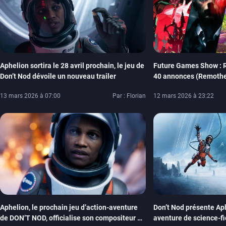
Aphelion sortira le 28 avril prochain, le jeu de
Future Games Show : 
Don’t Nod dévoile un nouveau trailer
40 annonces (Remothere
is Strange…)
13 mars 2026 à 07:00
Par : Florian
12 mars 2026 à 23:22
Aphelion, le prochain jeu d’action-aventure
Don’t Nod présente Aph
de DON’T NOD, officialise son compositeur et
aventure de science-fi