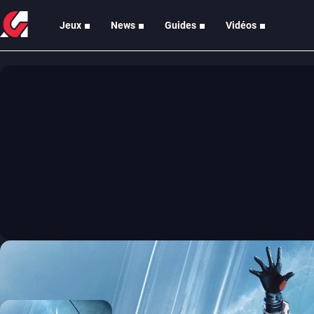
Jeux
News
Guides
Vidéos