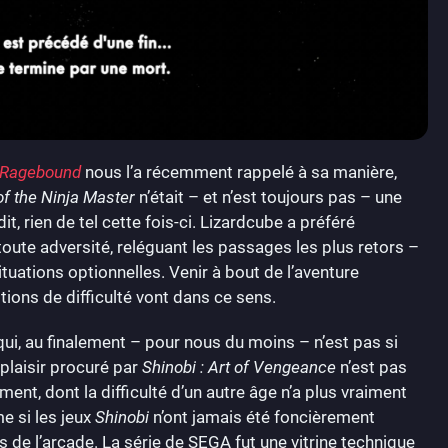
: Ragebound
nous l’a récemment rappelé à sa manière,
of the Ninja Master
n’était – et n’est toujours pas – une
t, rien de tel cette fois-ci. Lizardcube a préféré
toute adversité, reléguant les passages les plus retors –
ations optionnelles. Venir à bout de l’aventure
tions de difficulté vont dans ce sens.
qui, au finalement – pour nous du moins – n’est pas si
 plaisir procuré par
Shinobi : Art of Vengeance
n’est pas
ent, dont la difficulté d’un autre âge n’a plus vraiment
e si les jeux
Shinobi
n’ont jamais été foncièrement
de l’arcade. La série de SEGA fut une vitrine technique