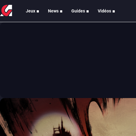
Jeux
News
Guides
Vidéos