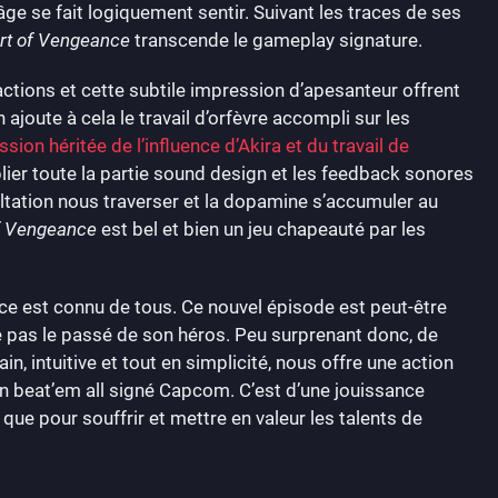
âge se fait logiquement sentir. Suivant les traces de ses
Art of Vengeance
transcende le gameplay signature.
 actions et cette subtile impression d’apesanteur offrent
n ajoute à cela le travail d’orfèvre accompli sur les
sion héritée de l’influence d’Akira et du travail de
lier toute la partie sound design et les feedback sonores
altation nous traverser et la dopamine s’accumuler au
of Vengeance
est bel et bien un jeu chapeauté par les
ce est connu de tous. Ce nouvel épisode est peut-être
nie pas le passé de son héros. Peu surprenant donc, de
, intuitive et tout en simplicité, nous offre une action
n beat’em all signé Capcom. C’est d’une jouissance
que pour souffrir et mettre en valeur les talents de