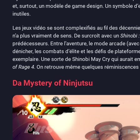
et, surtout, un modèle de game design. Un symbole d’ef
inutiles.
Les jeux vidéo se sont complexifiés au fil des décenni
n’a plus vraiment de sens. De surcroît avec un
Shinobi 
prédécesseurs. Entre l’aventure, le mode arcade (avec 
dénicher, les combats d’élite et les défis de plateforme
exemplaire. Une sorte de Shinobi May Cry qui aurait em
of Rage 4
. On retrouve même quelques réminiscences 
Da Mystery of Ninjutsu