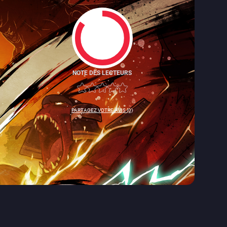
NOTE DES LECTEURS
8.5
PARTAGEZ VOTRE AVIS (0)