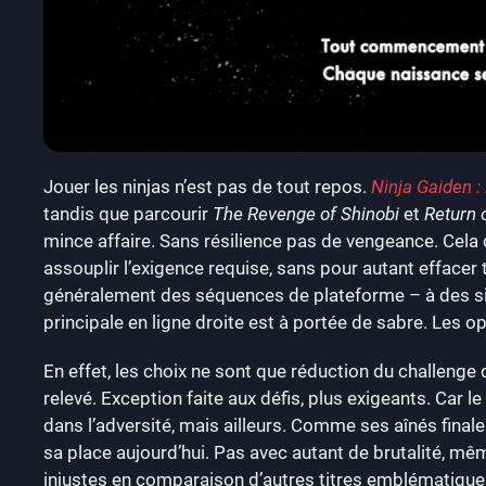
Jouer les ninjas n’est pas de tout repos.
Ninja Gaiden 
tandis que parcourir
The Revenge of Shinobi
et
Return 
mince affaire. Sans résilience pas de vengeance. Cela di
assouplir l’exigence requise, sans pour autant effacer 
généralement des séquences de plateforme – à des situ
principale en ligne droite est à portée de sabre. Les op
En effet, les choix ne sont que réduction du challenge 
relevé. Exception faite aux défis, plus exigeants. Car le
dans l’adversité, mais ailleurs. Comme ses aînés finalem
sa place aujourd’hui. Pas avec autant de brutalité, mêm
injustes en comparaison d’autres titres emblématiques 