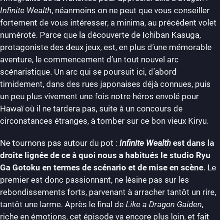
Infinite Wealth
, néanmoins on ne peut que vous conseiller
fortement de vous intéresser, a minima, au précédent volet
numéroté. Parce que la découverte de Ichiban Kasuga,
protagoniste des deux jeux, est, en plus d’une mémorable
aventure, le commencement d’un tout nouvel arc
scénaristique. Un arc qui se poursuit ici, d’abord
timidement, dans des rues japonaises déjà connues, puis
un peu plus vivement une fois notre héros envolé pour
Hawaï où il ne tardera pas, suite à un concours de
circonstances étranges, à tomber sur ce bon vieux Kiryu.
Ne tournons pas autour du pot :
Infinite Wealth
est dans la
droite lignée de ce à quoi nous a habitués le studio Ryu
Ga Gotoku en termes de scénario et de mise en scène
. Le
premier est donc passionnant, ne lésine pas sur les
rebondissements forts, parvenant à arracher tantôt un rire,
tantôt une larme. Après le final de
Like a Dragon Gaiden
,
riche en émotions, cet épisode va encore plus loin, et fait