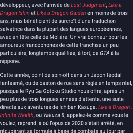
développeur, avec l’arrivée de
Lost Judgment
,
Like a
Dragon Ishin
et
Like a Dragon Gaiden
en moins de trois
ans, mais bénéficient de surcroît d’une traduction
salvatrice dans la plupart des langues européennes,
avec en tête celle de Molière. Un vrai bonheur pour les
amoureux francophones de cette franchise un peu
particulière, longtemps qualifiée, à tort, de
GTA
à la
nippone.
Cette année, point de spin-off dans un Japon féodal
fantasmé, ou de baston de rue sans règle en temps réel,
puisque le Ryu Ga Gotoku Studio nous offre, après un
peu plus de trois longues années d’attente, une suite
directe aux aventures de Ichiban Kasuga.
Like a Dragon :
Infinite Wealth
, ou
Yakuza 8
, appelez-le comme vous le
voulez, reprend là où l’opus de 2020 s’était arrêté, en
récupérant sa formule à base de combats au tour par