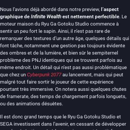
Nous l’avions déjà abordé dans notre preview,
l’aspect
graphique de
Infinite Wealth
est nettement perfectible
. Le
moteur maison du Ryu Ga Gotoku Studio commence à
sentir un peu fort le sapin. Ainsi, il n’est pas rare de
remarquer des textures d’un autre âge, quelques détails qui
font tâche, notamment une gestion pas toujours évidente
des ombres et de la lumière, et bien sûr le sempiternel
problème des PNJ identiques qui se trouvent parfois au
même endroit. Un détail qui n’est pas aussi problématique
que chez un
Cyberpunk 2077
au lancement, mais qui peut
malgré tout faire sortir le joueur de cette expérience
pourtant très immersive. On notera aussi quelques chutes
de framerate, des temps de chargement parfois longuets,
ou des animations désuètes.
Il est donc grand temps que le Ryu Ga Gotoku Studio et
SEGA investissent dans l’avenir, en cessant de développer