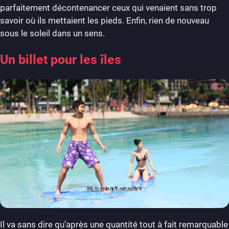
parfaitement décontenancer ceux qui venaient sans trop
savoir où ils mettaient les pieds. Enfin, rien de nouveau
sous le soleil dans un sens.
Un billet pour les îles
Il va sans dire qu’après une quantité tout à fait remarquable