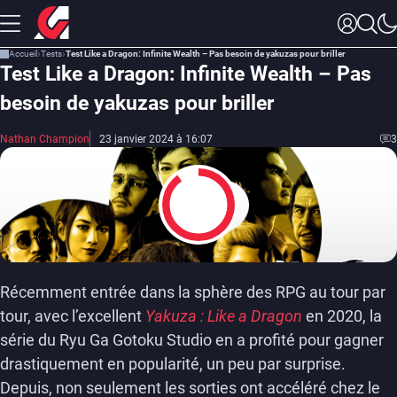
Accueil
Tests
Test Like a Dragon: Infinite Wealth – Pas besoin de yakuzas pour briller
Test Like a Dragon: Infinite Wealth – Pas
besoin de yakuzas pour briller
Nathan Champion
23 janvier 2024 à 16:07
3
9
Récemment entrée dans la sphère des RPG au tour par
tour, avec l’excellent
Yakuza : Like a Dragon
en 2020, la
série du Ryu Ga Gotoku Studio en a profité pour gagner
drastiquement en popularité, un peu par surprise.
Depuis, non seulement les sorties ont accéléré chez le