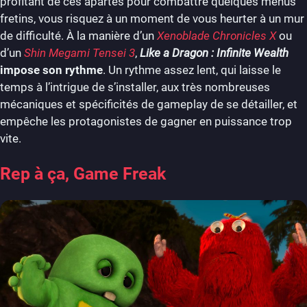
profitant de ces apartés pour combattre quelques menus
fretins, vous risquez à un moment de vous heurter à un mur
de difficulté. À la manière d’un
Xenoblade Chronicles X
ou
d’un
Shin Megami Tensei 3
,
Like a Dragon : Infinite Wealth
impose son rythme
. Un rythme assez lent, qui laisse le
temps à l’intrigue de s’installer, aux très nombreuses
mécaniques et spécificités de gameplay de se détailler, et
empêche les protagonistes de gagner en puissance trop
vite.
Rep à ça, Game Freak