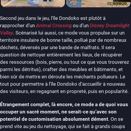
Second jeu dans le jeu, l’île Dondoko est plutôt à
rapprocher d’un
Animal Crossing
ou d’un
Disney Dreamlight
Valley
. Scénarisé lui aussi, ce mode vous propulse sur un
territoire insulaire de bonne taille, pollué par de nombreux
déchets, déversés par une bande de malfrats. Il sera
question de nettoyer entièrement les lieux, de récupérer
des ressources (bois, pierre, ou tout ce que vous trouverez
parmi les détritus), crafter des meubles et bâtiments, et
bien sûr de mettre en déroute les méchants pollueurs. Le
tout pour permettre à l’île Dondoko d’accueillir à nouveau
des visiteurs, en regagnant en propreté, puis en popularité.
Étrangement complet, là encore, ce mode a de quoi vous
occuper un sacré moment, ne serait-ce qu’avec son
potentiel de customisation absolument dément
. On se
prend vite au jeu du nettoyage, qui se fait à grands coups