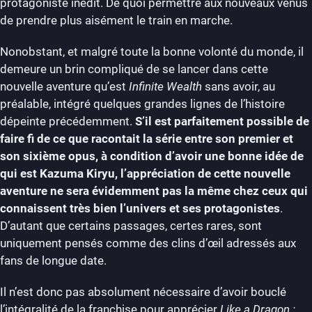
protagoniste inédit. De quoi permettre aux nouveaux venus
de prendre plus aisément le train en marche.
Nonobstant, et malgré toute la bonne volonté du monde, il
demeure un brin compliqué de se lancer dans cette
nouvelle aventure qu’est
Infinite Wealth
sans avoir, au
préalable, intégré quelques grandes lignes de l’histoire
dépeinte précédemment.
S’il est parfaitement possible de
faire fi de ce que racontait la série entre son premier et
son sixième opus, à condition d’avoir une bonne idée de
qui est Kazuma Kiryu, l’appréciation de cette nouvelle
aventure ne sera évidemment pas la même chez ceux qui
connaissent très bien l’univers et ses protagonistes
.
D’autant que certains passages, certes rares, sont
uniquement pensés comme des clins d’œil adressés aux
fans de longue date.
Il n’est donc pas absolument nécessaire d’avoir bouclé
l’intégralité de la franchise pour apprécier
Like a Dragon :