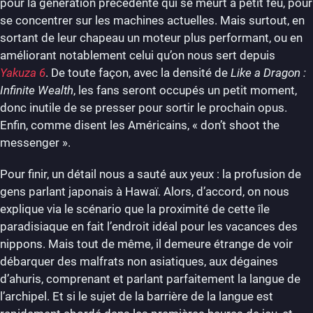
pour la génération précédente qui se meurt à petit feu, pour
se concentrer sur les machines actuelles. Mais surtout, en
sortant de leur chapeau un moteur plus performant, ou en
améliorant notablement celui qu’on nous sert depuis
Yakuza 6
. De toute façon, avec la densité de
Like a Dragon :
Infinite Wealth
, les fans seront occupés un petit moment,
donc inutile de se presser pour sortir le prochain opus.
Enfin, comme disent les Américains, « don’t shoot the
messenger ».
Pour finir, un détail nous a sauté aux yeux : la profusion de
gens parlant japonais à Hawaï. Alors, d’accord, on nous
explique via le scénario que la proximité de cette île
paradisiaque en fait l’endroit idéal pour les vacances des
nippons. Mais tout de même, il demeure étrange de voir
débarquer des malfrats non asiatiques, aux dégaines
d’ahuris, comprenant et parlant parfaitement la langue de
l’archipel. Et si le sujet de la barrière de la langue est