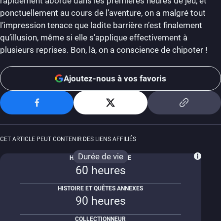
rapidement abordé dans les premières heures de jeu, et
ponctuellement au cours de l’aventure, on a malgré tout
l’impression tenace que ladite barrière n’est finalement
qu’illusion, même si elle s’applique effectivement à
plusieurs reprises. Bon, là, on a conscience de chipoter !
Ajoutez-nous à vos favoris
CET ARTICLE PEUT CONTENIR DES LIENS AFFILIÉS
Durée de vie
HISTOIRE PRINCIPALE
60 heures
HISTOIRE ET QUÊTES ANNEXES
90 heures
COLLECTIONNEUR