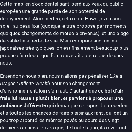
Cette map, en s’occidentalisant, perd aux yeux du public
européen une grande partie de son potentiel de
dépaysement. Alors certes, cela reste Hawaï, avec son
soleil au beau fixe (quoique le titre propose par moments
quelques changements de météo bienvenus), et une plage
de sable fin à perte de vue. Mais comparé aux ruelles
japonaises très typiques, on est finalement beaucoup plus
proche d’un décor que l’on trouverait à deux pas de chez
nous.
Entendons-nous bien, nous n’allons pas pénaliser
Like a
Dragon : Infinite Wealth
pour son changement
d’environnement, loin s’en faut. D’autant que
ce bol d’air
frais lui réussit plutôt bien, et parvient à proposer une
ambiance différente
qui démarque cet opus du précédent
et a toutes les chances de faire plaisir aux fans, qui ont un
peu trop arpenté les mêmes pavés au cours des vingt
dernières années. Pavés que, de toute façon, ils reverront