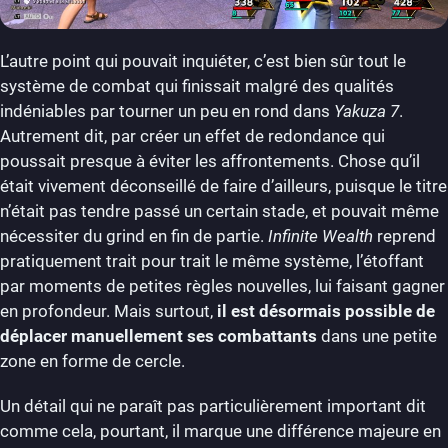
L’autre point qui pouvait inquiéter, c’est bien sûr tout le
système de combat qui finissait malgré des qualités
indéniables par tourner un peu en rond dans
Yakuza 7
.
Autrement dit, par créer un effet de redondance qui
poussait presque à éviter les affrontements. Chose qu’il
était vivement déconseillé de faire d’ailleurs, puisque le titre
n’était pas tendre passé un certain stade, et pouvait même
nécessiter du grind en fin de partie.
Infinite Wealth
reprend
pratiquement trait pour trait le même système, l’étoffant
par moments de petites règles nouvelles, lui faisant gagner
en profondeur. Mais surtout,
il est désormais possible de
déplacer manuellement ses combattants
dans une petite
zone en forme de cercle.
Un détail qui ne paraît pas particulièrement important dit
comme cela, pourtant, il marque une différence majeure en