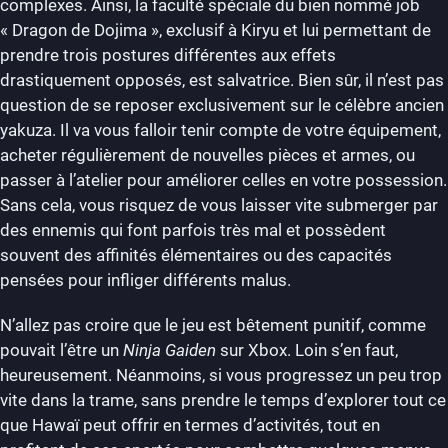
complexes. Ainsi, la faculté spéciale du bien nommé job
« Dragon de Dojima », exclusif à Kiryu et lui permettant de
prendre trois postures différentes aux effets
drastiquement opposés, est salvatrice. Bien sûr, il n’est pas
question de se reposer exclusivement sur le célèbre ancien
yakuza. Il va vous falloir tenir compte de votre équipement,
acheter régulièrement de nouvelles pièces et armes, ou
passer à l’atelier pour améliorer celles en votre possession.
Sans cela, vous risquez de vous laisser vite submerger par
des ennemis qui font parfois très mal et possèdent
souvent des affinités élémentaires ou des capacités
pensées pour infliger différents malus.
N’allez pas croire que le jeu est bêtement punitif, comme
pouvait l’être un
Ninja Gaiden
sur Xbox. Loin s’en faut,
heureusement. Néanmoins, si vous progressez un peu trop
vite dans la trame, sans prendre le temps d’explorer tout ce
que Hawaï peut offrir en termes d’activités, tout en