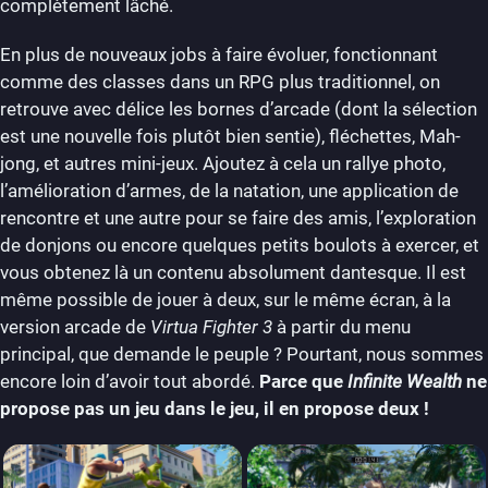
complètement lâché.
En plus de nouveaux jobs à faire évoluer, fonctionnant
comme des classes dans un RPG plus traditionnel, on
retrouve avec délice les bornes d’arcade (dont la sélection
est une nouvelle fois plutôt bien sentie), fléchettes, Mah-
jong, et autres mini-jeux. Ajoutez à cela un rallye photo,
l’amélioration d’armes, de la natation, une application de
rencontre et une autre pour se faire des amis, l’exploration
de donjons ou encore quelques petits boulots à exercer, et
vous obtenez là un contenu absolument dantesque. Il est
même possible de jouer à deux, sur le même écran, à la
version arcade de
Virtua Fighter 3
à partir du menu
principal, que demande le peuple ? Pourtant, nous sommes
encore loin d’avoir tout abordé.
Parce que
Infinite Wealth
ne
propose pas un jeu dans le jeu, il en propose deux !