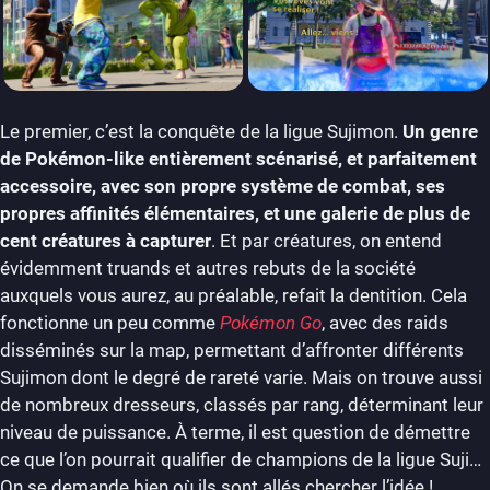
Le premier, c’est la conquête de la ligue Sujimon.
Un genre
de Pokémon-like entièrement scénarisé, et parfaitement
accessoire, avec son propre système de combat, ses
propres affinités élémentaires, et une galerie de plus de
cent créatures à capturer
. Et par créatures, on entend
évidemment truands et autres rebuts de la société
auxquels vous aurez, au préalable, refait la dentition. Cela
fonctionne un peu comme
Pokémon Go
, avec des raids
disséminés sur la map, permettant d’affronter différents
Sujimon dont le degré de rareté varie. Mais on trouve aussi
de nombreux dresseurs, classés par rang, déterminant leur
niveau de puissance. À terme, il est question de démettre
ce que l’on pourrait qualifier de champions de la ligue Suji…
On se demande bien où ils sont allés chercher l’idée !