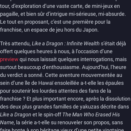
tour, d’exploration d’une vaste carte, de mini-jeux en
pagaille, et bien sûr d’intrigue mi-sérieuse, mi-absurde.
Le tout en proposant, c’est une première pour la
franchise, un espace de jeu hors du Japon.
Très attendu,
Like a Dragon : Infinite Wealth
s’était déjà
offert quelques heures à nous, à l’occasion d’une
preview
qui nous laissait quelques interrogations, mais
surtout beaucoup d’enthousiasme. Aujourd’hui, l’heure
du verdict a sonné. Cette aventure mouvementée au
sein d’une île de Hawaï ensoleillée a-t-elle les épaules
pour soutenir les lourdes attentes des fans de la
franchise ? Et plus important encore, après la dissolution
des deux plus grandes familles de yakuzas décrite dans
Like a Dragon
et le spin-off
The Man Who Erased His
Name
, la série a-t-elle su renouveler son propos, sans
faire honte à son héritage vieux d’une petite vingtaine