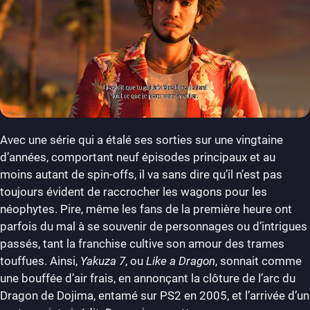
Avec une série qui a étalé ses sorties sur une vingtaine
d’années, comportant neuf épisodes principaux et au
moins autant de spin-offs, il va sans dire qu’il n’est pas
toujours évident de raccrocher les wagons pour les
néophytes. Pire, même les fans de la première heure ont
parfois du mal à se souvenir de personnages ou d’intrigues
passés, tant la franchise cultive son amour des trames
touffues. Ainsi,
Yakuza 7
, ou
Like a Dragon
, sonnait comme
une bouffée d’air frais, en annonçant la clôture de l’arc du
Dragon de Dojima, entamé sur PS2 en 2005, et l’arrivée d’un