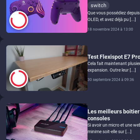
switch
Que vous possédiez depuis 
OLED, et avez déjà pu [...]
18 novembre 2024 à 13:00
8
Test Flexispot E7 Pr
Cela fait maintenant plusi
expansion. Outre leur [...]
30 septembre 2024 à 09:36
9
Les meilleurs boitie
consoles
Si avoir un micro et une we
minime soit-elle sur [...]