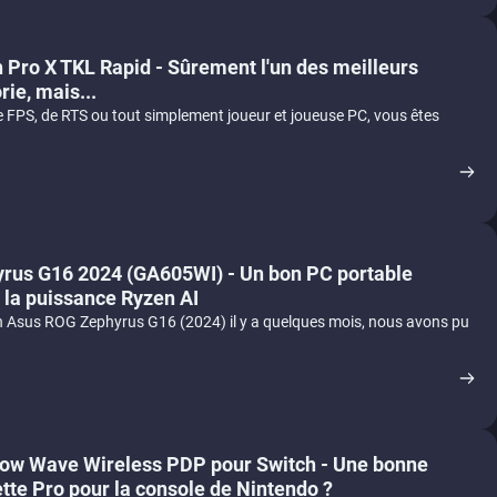
h Pro X TKL Rapid - Sûrement l'un des meilleurs
rie, mais...
FPS, de RTS ou tout simplement joueur et joueuse PC, vous êtes
rus G16 2024 (GA605WI) - Un bon PC portable
 la puissance Ryzen AI
bon Asus ROG Zephyrus G16 (2024) il y a quelques mois, nous avons pu
low Wave Wireless PDP pour Switch - Une bonne
ette Pro pour la console de Nintendo ?