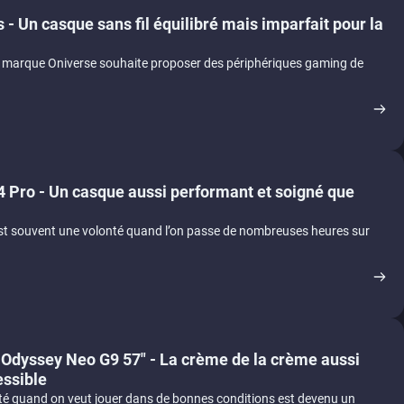
 - Un casque sans fil équilibré mais imparfait pour la
a marque Oniverse souhaite proposer des périphériques gaming de
 Pro - Un casque aussi performant et soigné que
est souvent une volonté quand l’on passe de nombreuses heures sur
Odyssey Neo G9 57" - La crème de la crème aussi
essible
té quand on veut jouer dans de bonnes conditions est devenu un