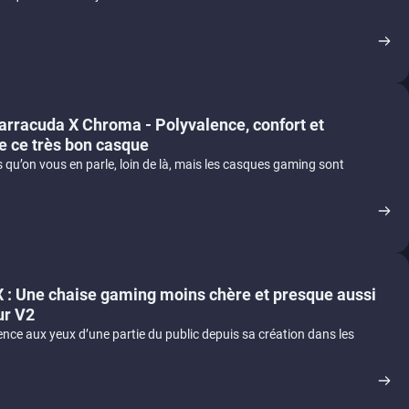
arracuda X Chroma - Polyvalence, confort et
e ce très bon casque
s qu’on vous en parle, loin de là, mais les casques gaming sont
X : Une chaise gaming moins chère et presque aussi
ur V2
nce aux yeux d’une partie du public depuis sa création dans les