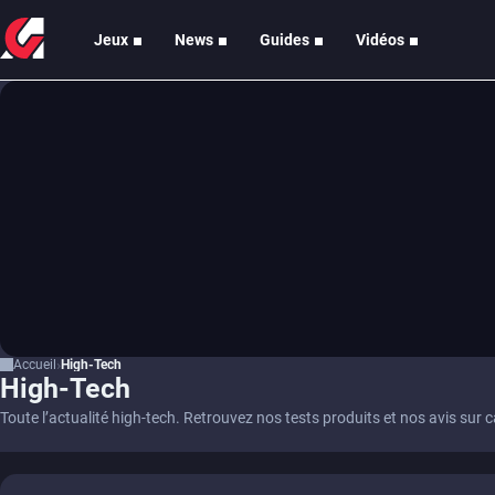
Jeux
News
Guides
Vidéos
Accueil
High-Tech
High-Tech
Toute l’actualité high-tech. Retrouvez nos tests produits et nos avis sur 