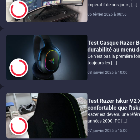
impératif de nos jours, [...]
05 février 2025 à 08:56
8.5
Test Casque Razer B
durabilité au menu d
Ce n’est pas la première foi
toujours les [...]
08 janvier 2025 à 10:00
8
Test Razer Iskur V2 
confortable que l'Isk
Razer est devenu une référe
années 2000. PC [...]
07 janvier 2025 à 15:00