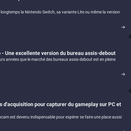
longtemps la Nintendo Switch, sa variante Lite ou même la version
o - Une excellente version du bureau assis-debout
eurs années que le marché des bureaux assis-debout est en pleine
rs d'acquisition pour capturer du gameplay sur PC et
bcam est devenu indispensable pour espérer se faire une place aussi