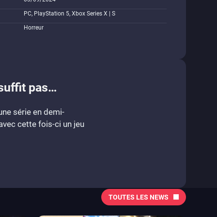
PC, PlayStation 5, Xbox Series X | S
Horreur
suffit pas…
 une série en demi-
vec cette fois-ci un jeu
TOUTES LES NEWS