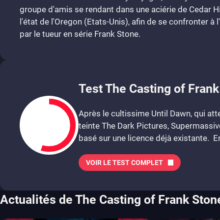
groupe d'amis se rendant dans une aciérie de Cedar Hill
l'état de l'Oregon (Etats-Unis), afin de se confronter à 
par le tueur en série Frank Stone.
Test The Casting of Frank
Après le cultissime Until Dawn, qui att
teinte The Dark Pictures, Supermassive
basé sur une licence déjà existante. En 
VOIR LE TEST COMPLET
5.5
Actualités de The Casting of Frank Ston