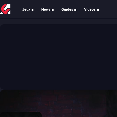
Jeux
News
Guides
Vidéos