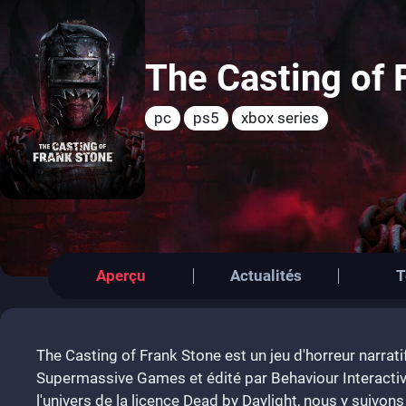
The Casting of 
pc
ps5
xbox series
Aperçu
Actualités
T
The Casting of Frank Stone est un jeu d'horreur narrat
Supermassive Games et édité par Behaviour Interactiv
l'univers de la licence Dead by Daylight, nous y suivons