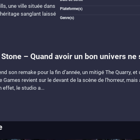
s, une ville située dans
Plateforme(s)
l'héritage sanglant laissé
Genre(s)
 Stone – Quand avoir un bon univers ne 
end son remake pour la fin d’année, un mitigé The Quarry, et
 Games revient sur le devant de la scène de l’horreur, mais a
effet, le studio a...
e