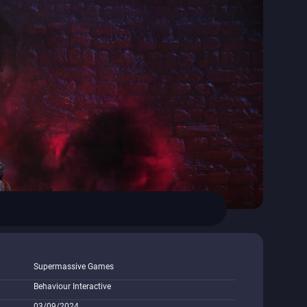
Supermassive Games
Behaviour Interactive
03/09/2024