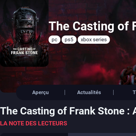
The Casting of 
pc
ps5
xbox series
Aperçu
Actualités
T
The Casting of Frank Stone : 
LA NOTE DES LECTEURS