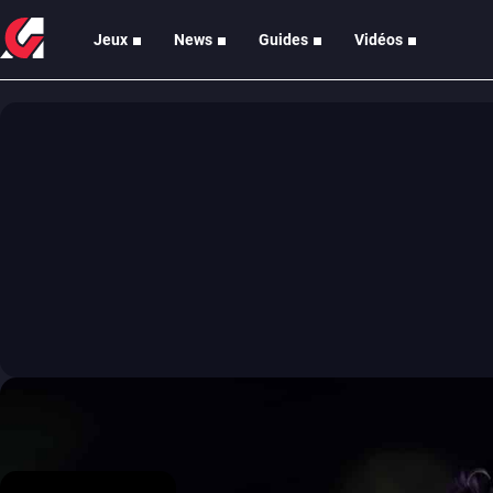
Jeux
News
Guides
Vidéos