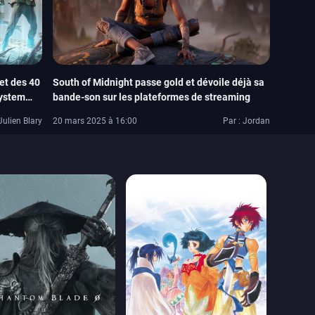
et des 40
South of Midnight passe gold et dévoile déjà sa
System
bande-son sur les plateformes de streaming
Julien Blary
20 mars 2025 à 16:00
Par : Jordan