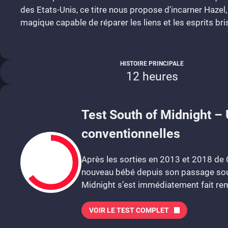
des Etats-Unis, ce titre nous propose d'incarner Hazel
magique capable de réparer les liens et les esprits bri
HISTOIRE PRINCIPALE
12 heures
Test South of Midnight –
conventionnelles
Après les sorties en 2013 et 2018 de 
nouveau bébé depuis son passage sous
Midnight s’est immédiatement fait rem
VOIR LE TEST COMPLET
6.5