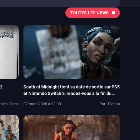
TOUTES LES NEWS
 2
South of Midnight tient sa date de sortie sur PS5
et Nintendo Switch 2, rendez-vous à la fin du
mois
thieu Corso
07 mars 2026 à 08:00
Par : Florian