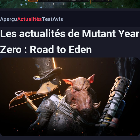
Aperçu
Actualités
Test
Avis
Les actualités de Mutant Year
Zero : Road to Eden