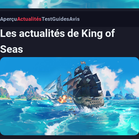
Aperçu
Actualités
Test
Guides
Avis
Les actualités de King of
Seas