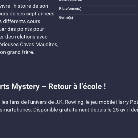
ivre l'histoire de son
Plateforme(s)
ours de ses sept années
Genre(s)
s différents cours
uer des points pour
r des relations avec
térieuses Caves Maudites,
 son grand frère.
rts Mystery – Retour à l’école !
les fans de l’univers de J.K. Rowling, le jeu mobile Harry Po
martphones. Disponible gratuitement depuis le 25 avril derni