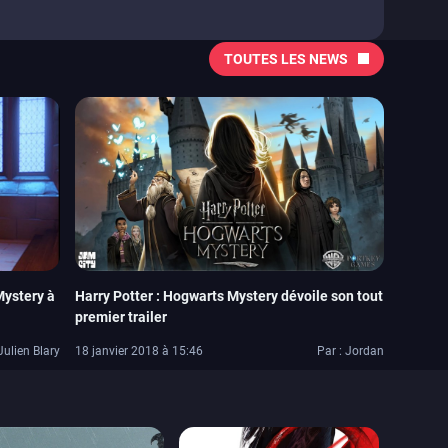
TOUTES LES NEWS
Mystery à
Harry Potter : Hogwarts Mystery dévoile son tout
premier trailer
Julien Blary
18 janvier 2018 à 15:46
Par : Jordan