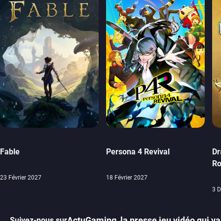
Fable
Persona 4 Revival
Dr
Ro
23 Février 2027
18 Février 2027
3 
ActuGaming, la presse jeu vidéo qui va 
Suivez-nous sur