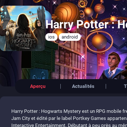
Harry Potter : 
ios
android
Aperçu
Actualités
T
Harry Potter : Hogwarts Mystery est un RPG mobile fr
Jam City et édité par le label Portkey Games apparten
Interactive Entertainment. Débutant à peu près au m