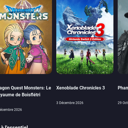
agon Quest Monsters: Le
Xenoblade Chronicles 3
Phan
yaume de Boisflétri
3 Décembre 2026
29 Oct
Décembre 2026
à l'essentiel