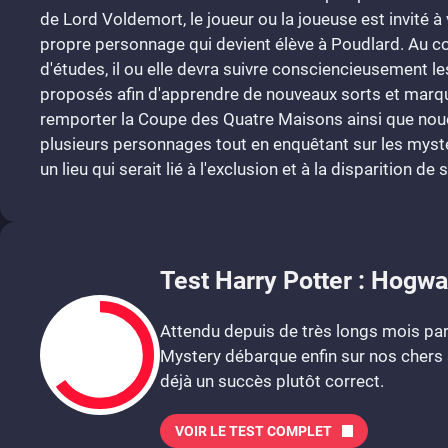
de Lord Voldemort, le joueur ou la joueuse est invité à v
propre personnage qui devient élève à Poudlard. Au c
d'études, il ou elle devra suivre consciencieusement le
proposés afin d'apprendre de nouveaux sorts et marq
remporter la Coupe des Quatre Maisons ainsi que noue
plusieurs personnages tout en enquêtant sur les mys
un lieu qui serait lié à l'exclusion et à la disparition de
Test Harry Potter : Hogwa
Attendu depuis de très longs mois par 
Mystery débarque enfin sur nos chers s
déjà un succès plutôt correct.
VOIR LE TEST COMPLET