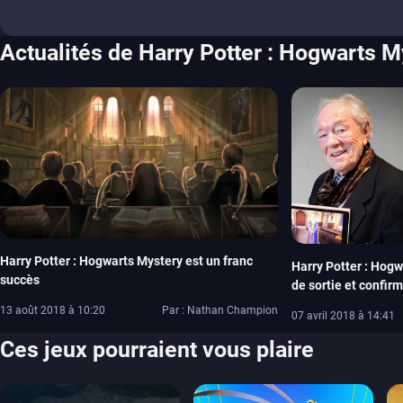
6.5
Actualités de Harry Potter : Hogwarts M
Harry Potter : Hogwarts Mystery est un franc
Harry Potter : Hogw
succès
de sortie et confir
acteurs
13 août 2018 à 10:20
Par : Nathan Champion
07 avril 2018 à 14:41
Ces jeux pourraient vous plaire