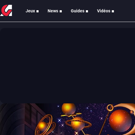
Jeux
News
Guides
Vidéos