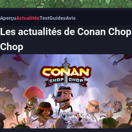
Aperçu
Actualités
Test
Guides
Avis
Les actualités de Conan Chop
Chop