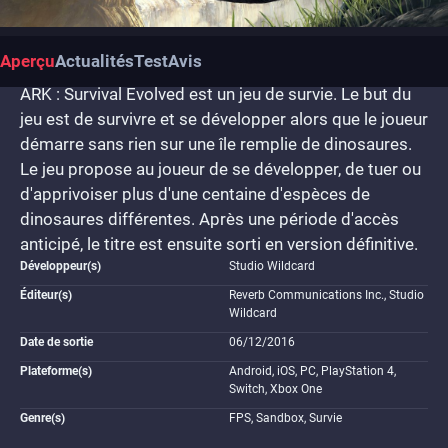
Aperçu
Actualités
Test
Avis
ARK : Survival Evolved est un jeu de survie. Le but du
jeu est de survivre et se développer alors que le joueur
démarre sans rien sur une île remplie de dinosaures.
Le jeu propose au joueur de se développer, de tuer ou
d'apprivoiser plus d'une centaine d'espèces de
dinosaures différentes. Après une période d'accès
anticipé, le titre est ensuite sorti en version définitive.
Développeur(s)
Studio Wildcard
Éditeur(s)
Reverb Communications Inc., Studio
Wildcard
Date de sortie
06/12/2016
Plateforme(s)
Android, iOS, PC, PlayStation 4,
Switch, Xbox One
Genre(s)
FPS, Sandbox, Survie