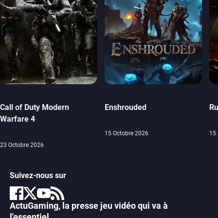
Call of Duty Modern
Enshrouded
Ru
Warfare 4
15 Octobre 2026
15
23 Octobre 2026
Suivez-nous sur
ActuGaming, la presse jeu vidéo qui va à
l'essentiel