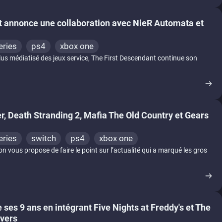
t annonce une collaboration avec NieR Automata et
eries
ps4
xbox one
 plus médiatisé des jeux service, The First Descendant continue son
ler, Death Stranding 2, Mafia The Old Country et Gears
eries
switch
ps4
xbox one
vous propose de faire le point sur l’actualité qui a marqué les gros
 ses 9 ans en intégrant Five Nights at Freddy's et The
ivers