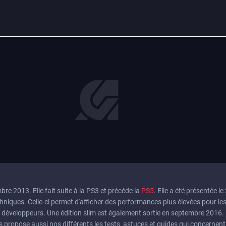
re 2013. Elle fait suite à la PS3 et précède la
PS5
. Elle a été présentée l
niques. Celle-ci permet d'afficher des performances plus élevées pour le
s développeurs. Une édition slim est également sortie en septembre 2016.
s propose aussi nos différents les tests, astuces et guides qui concernent