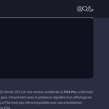
e 20 février 2013 et une version améliorée, la
PS4
Pro
, a été mise
s jeux, notamment avec la présence régulière d'un affichage en
 La PS4 n'est pas rétrocompatible avec ses précédentes
 la PS4.