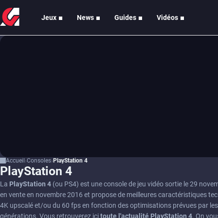
Jeux
News
Guides
Vidéos
Accueil
Consoles
PlayStation 4
PlayStation 4
La
PlayStation 4
(ou PS4) est une console de jeu vidéo sortie le 29 novemb
en vente en novembre 2016 et propose de meilleures caractéristiques tech
4K upscalé et/ou du 60 fps en fonction des optimisations prévues par le
générations. Vous retrouverez ici
toute l'actualité PlayStation 4
. On vou