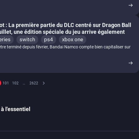
ot : La première partie du DLC centré sur Dragon Ball
uillet, une édition spéciale du jeu arrive également
eries
switch
ps4
xbox one
tre terminé depuis février, Bandai Namco compte bien capitaliser sur
101
102
…
2622
à l'essentiel