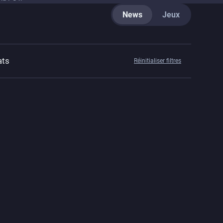
News
Jeux
ats
Réinitialiser filtres