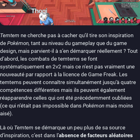
Temtem
ne cherche pas à cacher qu’il tire son inspiration
de
Pokémon,
tant au niveau du gameplay que du game
design, mais parvient-il à s’en démarquer réellement ? Tout
d’abord, les combats de temtems se font
systématiquement en 2v2 mais ce n’est pas vraiment une
nouveauté par rapport à la licence de Game Freak. Les
temtems peuvent connaître simultanément jusqu’à quatre
compétences différentes mais ils peuvent également
réapparendre celles qui ont été précédemment oubliées
(ce qui n’était pas impossible dans
Pokémon
mais moins
aisé).
Là où
Temtem
se démarque un peu plus de sa source
d’inspiration, c’est dans l’
absence de facteurs aléatoires