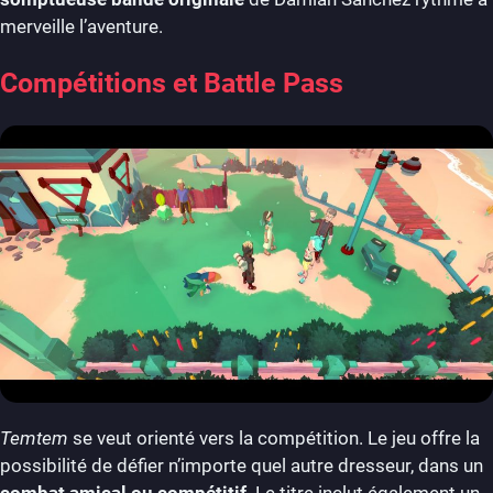
merveille l’aventure.
Compétitions et Battle Pass
Temtem
se veut orienté vers la compétition. Le jeu offre la
possibilité de défier n’importe quel autre dresseur, dans un
combat amical ou compétitif
. Le titre inclut également un