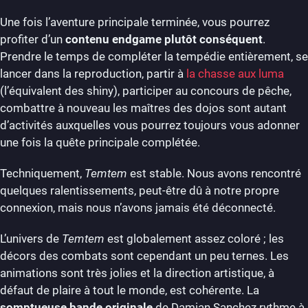
Une fois l’aventure principale terminée, vous pourrez
profiter d’un
contenu endgame plutôt conséquent
.
Prendre le temps de compléter la tempédie entièrement, se
lancer dans la reproduction, partir à
la chasse aux luma
(l’équivalent des shiny), participer au concours de pêche,
combattre à nouveau les maîtres des dojos sont autant
d’activités auxquelles vous pourrez toujours vous adonner
une fois la quête principale complétée.
Techniquement,
Temtem
est stable. Nous avons rencontré
quelques ralentissements, peut-être dû à notre propre
connexion, mais nous n’avons jamais été déconnecté.
L’univers de
Temtem
est globalement assez coloré ; les
décors des combats sont cependant un peu ternes. Les
animations sont très jolies et la direction artistique, à
défaut de plaire à tout le monde, est cohérente. La
somptueuse bande originale
de Damian Sanchez rythme à