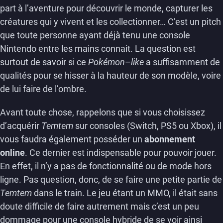
part à l’aventure pour découvrir le monde, capturer les
créatures qui y vivent et les collectionner… C’est un pitch
que toute personne ayant déjà tenu une console
Nintendo entre les mains connait. La question est
surtout de savoir si ce
Pokémon
–
like
a suffisamment de
qualités pour se hisser à la hauteur de son modèle, voire
de lui faire de l’ombre.
Avant toute chose, rappelons que si vous choisissez
d’acquérir
Temtem
sur consoles (Switch, PS5 ou Xbox), il
vous faudra également posséder un
abonnement
online
. Ce dernier est indispensable pour pouvoir jouer.
En effet, il n’y a pas de fonctionnalité ou de mode hors
ligne. Pas question, donc, de se faire une petite partie de
Temtem
dans le train. Le jeu étant un MMO, il était sans
doute difficile de faire autrement mais c’est un peu
dommage pour une console hybride de se voir ainsi