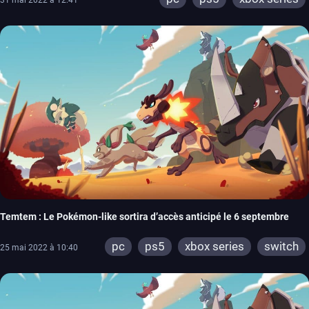
31 mai 2022 à 12:41
Temtem : Le Pokémon-like sortira d’accès anticipé le 6 septembre
pc
ps5
xbox series
switch
25 mai 2022 à 10:40