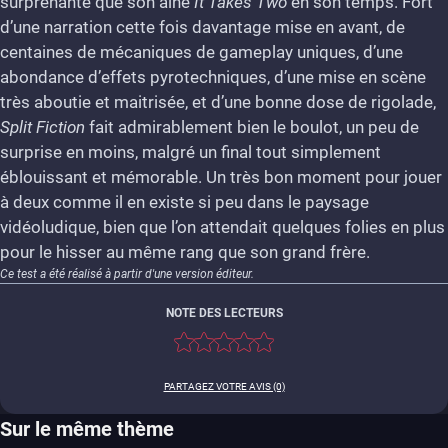
surprenante que son aîné
It Takes Two
en son temps. Fort
d’une narration cette fois davantage mise en avant, de
centaines de mécaniques de gameplay uniques, d’une
abondance d’effets pyrotechniques, d’une mise en scène
très aboutie et maitrisée, et d’une bonne dose de rigolade,
Split Fiction
fait admirablement bien le boulot, un peu de
surprise en moins, malgré un final tout simplement
éblouissant et mémorable. Un très bon moment pour jouer
à deux comme il en existe si peu dans le paysage
vidéoludique, bien que l’on attendait quelques folies en plus
pour le hisser au même rang que son grand frère.
Ce test a été réalisé à partir d'une version éditeur.
NOTE DES LECTEURS
PARTAGEZ VOTRE AVIS (0)
Sur le même thème