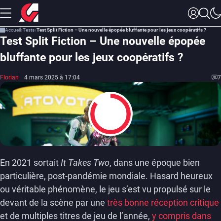
Accueil
Tests
Test Split Fiction – Une nouvelle épopée bluffante pour les jeux coopératifs ?
Test Split Fiction – Une nouvelle épopée
bluffante pour les jeux coopératifs ?
Florian
4 mars 2025 à 17:04
7
8.5
En 2021 sortait
It Takes Two
, dans une époque bien
particulière, post-pandémie mondiale. Hasard heureux
ou véritable phénomène, le jeu s’est vu propulsé sur le
devant de la scène par une
très bonne réception critique
et de multiples titres de jeu de l’année,
y compris dans