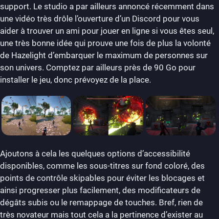
support. Le studio a par ailleurs annoncé récemment dans
une vidéo très drôle l’ouverture d’un Discord pour vous
aider à trouver un ami pour jouer en ligne si vous êtes seul,
une très bonne idée qui prouve une fois de plus la volonté
de Hazelight d’embarquer le maximum de personnes sur
son univers. Comptez par ailleurs près de 90 Go pour
installer le jeu, donc prévoyez de la place.
Ajoutons à cela les quelques options d’accessibilité
disponibles, comme les sous-titres sur fond coloré, des
points de contrôle skipables pour éviter les blocages et
ainsi progresser plus facilement, des modificateurs de
dégâts subis ou le remappage de touches. Bref, rien de
très novateur mais tout cela a la pertinence d’exister au