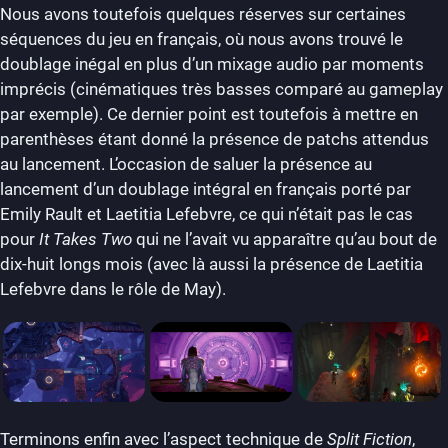
Nous avons toutefois quelques réserves sur certaines
séquences du jeu en français, où nous avons trouvé le
doublage inégal en plus d’un mixage audio par moments
imprécis (cinématiques très basses comparé au gameplay
par exemple). Ce dernier point est toutefois à mettre en
parenthèses étant donné la présence de patchs attendus
au lancement. L’occasion de saluer la présence au
lancement d’un doublage intégral en français porté par
Emily Rault et Laetitia Lefebvre, ce qui n’était pas le cas
pour
It Takes Two
qui ne l’avait vu apparaître qu’au bout de
dix-huit longs mois (avec là aussi la présence de Laetitia
Lefebvre dans le rôle de May).
Terminons enfin avec l’aspect technique de
Split Fiction
,