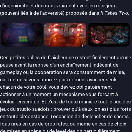
d’ingéniosité et dénotant vraiment avec les mini-jeux
(souvent liés à de l’adversité) proposés dans
It Takes Two
.
Ces petites bulles de fraicheur ne restent finalement qu’une
pause avant la reprise d’un enchaînement indécent de
gameplay où la coopération sera constamment de mise,
car même si vous pourrez par moment avancer seuls
chacun de votre côté, vous devrez obligatoirement
actionner à un moment un mécanisme vous forçant à
évoluer ensemble. Et c’est de toute manière tout le suc des
jeux du studio suédois : prouver qu’à deux, on est plus forts
en toute circonstance. L’occasion de déclencher de sacrés
fous rires en cas de gros ratés, ou même en cas de choix
de mises en scène ou de level design particulièrement