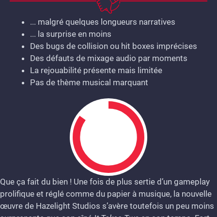
... malgré quelques longueurs narratives
... la surprise en moins
Des bugs de collision ou hit boxes imprécises
Des défauts de mixage audio par moments
La rejouabilité présente mais limitée
Pas de thème musical marquant
Que ça fait du bien ! Une fois de plus sertie d’un gameplay
prolifique et réglé comme du papier à musique, la nouvelle
8.5
œuvre de Hazelight Studios s’avère toutefois un peu moins