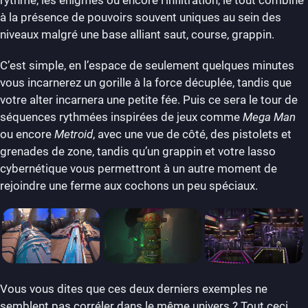
rythme, les énigmes ou encore l’infiltration, le tout combiné
à la présence de pouvoirs souvent uniques au sein des
niveaux malgré une base alliant saut, course, grappin.
C’est simple, en l’espace de seulement quelques minutes
vous incarnerez un gorille à la force décuplée, tandis que
votre alter incarnera une petite fée. Puis ce sera le tour de
séquences rythmées inspirées de jeux comme
Mega Man
ou encore
Metroid
, avec une vue de côté, des pistolets et
grenades de zone, tandis qu’un grappin et votre lasso
cybernétique vous permettront à un autre moment de
rejoindre une ferme aux cochons un peu spéciaux.
Vous vous dites que ces deux derniers exemples ne
semblent pas corréler dans le même univers ? Tout ceci