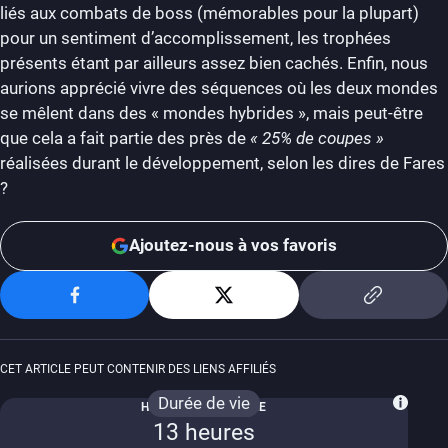
liés aux combats de boss (mémorables pour la plupart)
pour un sentiment d’accomplissement, les trophées
présents étant par ailleurs assez bien cachés. Enfin, nous
aurions apprécié vivre des séquences où les deux mondes
se mêlent dans des « mondes hybrides », mais peut-être
que cela a fait partie des près de
« 25% de coupes »
réalisées durant le développement, selon les dires de Fares
?
Ajoutez-nous à vos favoris
CET ARTICLE PEUT CONTENIR DES LIENS AFFILIÉS
Durée de vie
HISTOIRE PRINCIPALE
13 heures