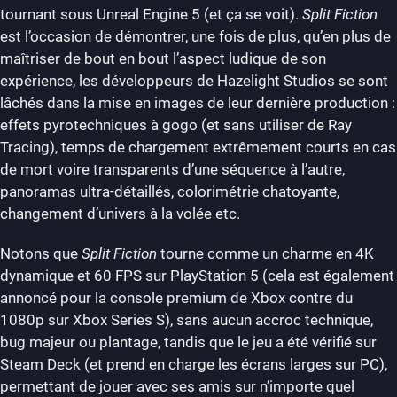
tournant sous Unreal Engine 5 (et ça se voit).
Split Fiction
est l’occasion de démontrer, une fois de plus, qu’en plus de
maîtriser de bout en bout l’aspect ludique de son
expérience, les développeurs de Hazelight Studios se sont
lâchés dans la mise en images de leur dernière production :
effets pyrotechniques à gogo (et sans utiliser de Ray
Tracing), temps de chargement extrêmement courts en cas
de mort voire transparents d’une séquence à l’autre,
panoramas ultra-détaillés, colorimétrie chatoyante,
changement d’univers à la volée etc.
Notons que
Split Fiction
tourne comme un charme en 4K
dynamique et 60 FPS sur PlayStation 5 (cela est également
annoncé pour la console premium de Xbox contre du
1080p sur Xbox Series S), sans aucun accroc technique,
bug majeur ou plantage, tandis que le jeu a été vérifié sur
Steam Deck (et prend en charge les écrans larges sur PC),
permettant de jouer avec ses amis sur n’importe quel