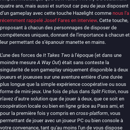
quatre ans, mais aussi et surtout car peu de jeux disposent
d’un gameplay avec cette touche Hazelight comme
nous l’a
récemment rappelé Josef Fares en interview
. Cette touche,
proposant à chacun des personnages de disposer de
compétences uniques, donnant de l’importance à chacun et
leur permettant de s’épanouir manette en mains.
L’une des forces de
It Takes Two
à l’époque (et dans une
moindre mesure
A Way Out
) était sans conteste la
singularité de son gameplay uniquement disponible à deux
joueurs et joueuses sur une aventure entière d’une durée
plus longue que la simple expérience coopérative ou sous
forme de mini-jeux. Une fois de plus dans
Split Fiction
, nous
n’avez d’autre solution que de jouer à deux, que ce soit en
coopération locale ou bien en ligne grâce au Pass ami, et
pour la première fois y compris en
cross-platform
, vous
permettant de jouer avec un joueur PC ou bien console à
votre convenance, tant qu’au moins l’un de vous dispose