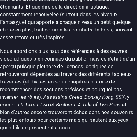
étonnants. Et que dire de la direction artistique,
constamment renouvelée (surtout dans les niveaux
Fantasy), et qui apporte à chaque niveau un petit quelque
chose en plus, tout comme les combats de boss, souvent
assez retors et très inspirés.
Nous abordions plus haut des références à des œuvres
vidéoludiques bien connues du public, mais ce n’était qu’un
aperçu puisque pléthore de licences iconiques se
retrouveront dépeintes au travers des différents tableaux
traversés (et divisés en sous-chapitres histoire de
recommencer des sections précises et pourquoi pas
inverser les rôles).
Assassin’s Creed
,
Donkey Kong
,
SSX
, y
compris
It Takes Two
et
Brothers: A Tale of Two Sons
et
bien d’autres encore trouveront échos dans nos souvenirs
les plus enfouis pour certains mais qui sautent aux yeux
quand ils se présentent à nous.