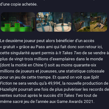
d’une copie achetée.
Le deuxième joueur peut alors bénéficier d’un accès
« gratuit » grâce au Pass ami qui fait donc son retour ici,
cette singularité ayant permis à
It Takes Two
de se vendre à
plus de vingt-trois millions d’exemplaires dans le monde
(dont la moitié en Chine !) soit au moins quarante-six
millions de joueurs et joueuses, une statistique colossale
pour un jeu de cette trempe. Et quand on voit que
Split
Fiction
ne sera vendu qu’à 49,99€, la nouvelle production de
Hazelight pourrait une fois de plus pulvériser les records de
ventes surtout après le succès d’
It Takes Two
tout de
même sacré jeu de l’année aux Game Awards 2021.