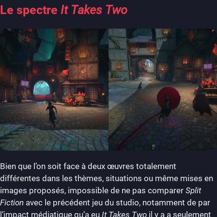
Le spectre
It Takes Two
Bien que l’on soit face à deux œuvres totalement
différentes dans les thèmes, situations ou même mises en
images proposés, impossible de ne pas comparer
Split
Fiction
avec le précédent jeu du studio, notamment de par
l’impact médiatique qu’a eu
It Takes Two
il y a a seulement