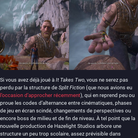
Si vous avez déjà joué à
It Takes Two
, vous ne serez pas
perdu par la structure de
Split Fiction
(que nous avions eu
l’occasion d’approcher récemment
), qui en reprend peu ou
proue les codes d’alternance entre cinématiques, phases
de jeu en écran scindé, changements de perspectives ou
encore boss de milieu et de fin de niveau. À tel point que la
nouvelle production de Hazelight Studios arbore une
structure un peu trop scolaire, assez prévisible dans