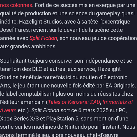
nos colonnes
. Fort de ce succès mis en exergue par une
qualité de production et une science du gameplay quasi
inédite, Hazelight Studios, avec à sa tête l’excentrique
Josef Fares, revient sur le devant de la scène cette
année avec
Split Fiction
, son nouveau jeu de coopération
aux grandes ambitions.
Souhaitant toujours conserver son indépendance et se
tenir loin des DLC et autres jeux service, Hazelight
Studios bénéficie toutefois ici du soutien d’Electronic
Arts, le jeu étant une nouvelle fois édité par EA Originals,
le label comptabilisant plus ou moins de réussites chez
l’éditeur américain (
Tales of Kenzera: ZAU
,
Immortals of
Aveum
etc.).
Split Fiction
sort ce 6 mars 2025 sur PC,
Xbox Series X/S et PlayStation 5, sans mention d’une
sortie sur les machines de Nintendo pour l’instant. Nous
avons terminé le jeu, alors nouveau chef-d’œuvre