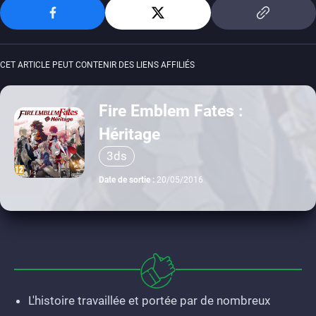
CET ARTICLE PEUT CONTENIR DES LIENS AFFILIÉS
Fire Emblem Fates :
Héritage
3ds
Date de sortie :
20/05/2016
L'histoire travaillée et portée par de nombreux