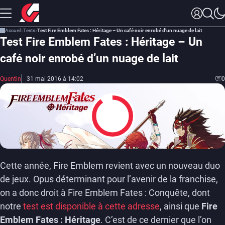
Accueil
Tests
Test Fire Emblem Fates : Héritage – Un café noir enrobé d’un nuage de lait
Test Fire Emblem Fates : Héritage – Un
café noir enrobé d’un nuage de lait
Quentin
31 mai 2016 à 14:02
0
9
Cette année, Fire Emblem revient avec un nouveau duo
de jeux. Opus déterminant pour l’avenir de la franchise,
on a donc droit à Fire Emblem Fates : Conquête, dont
notre
test est disponible à cette adresse
, ainsi que
Fire
Emblem Fates : Héritage
. C’est de ce dernier que l’on