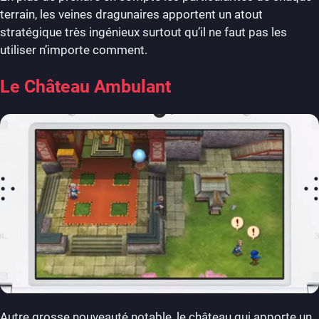
terrain, les veines dragunaires apportent un atout
stratégique très ingénieux surtout qu’il ne faut pas les
utiliser n’importe comment.
Le Château Ambulant
Autre grosse nouveauté notable, le château qui apporte un