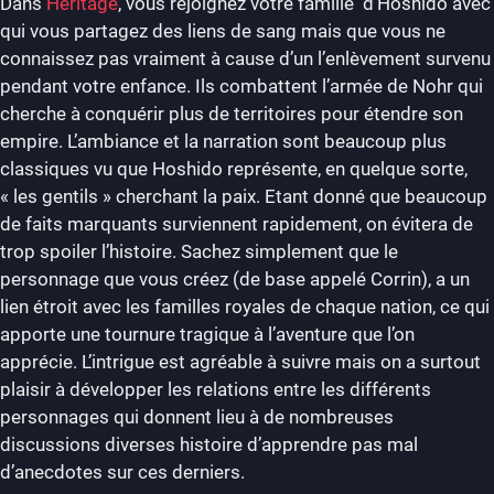
Dans
Héritage
, vous rejoignez votre famille d’Hoshido avec
qui vous partagez des liens de sang mais que vous ne
connaissez pas vraiment à cause d’un l’enlèvement survenu
pendant votre enfance. Ils combattent l’armée de Nohr qui
cherche à conquérir plus de territoires pour étendre son
empire. L’ambiance et la narration sont beaucoup plus
classiques vu que Hoshido représente, en quelque sorte,
« les gentils » cherchant la paix. Etant donné que beaucoup
de faits marquants surviennent rapidement, on évitera de
trop spoiler l’histoire. Sachez simplement que le
personnage que vous créez (de base appelé Corrin), a un
lien étroit avec les familles royales de chaque nation, ce qui
apporte une tournure tragique à l’aventure que l’on
apprécie. L’intrigue est agréable à suivre mais on a surtout
plaisir à développer les relations entre les différents
personnages qui donnent lieu à de nombreuses
discussions diverses histoire d’apprendre pas mal
d’anecdotes sur ces derniers.