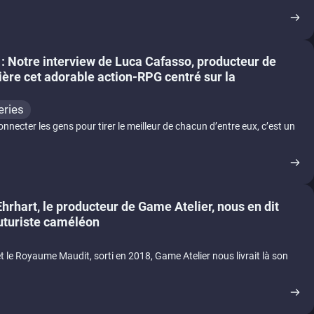
 Notre interview de Luca Cafasso, producteur de
rière cet adorable action-RPG centré sur la
eries
connecter les gens pour tirer le meilleur de chacun d’entre eux, c’est un
Ehrhart, le producteur de Game Atelier, nous en dit
futuriste caméléon
et le Royaume Maudit, sorti en 2018, Game Atelier nous livrait là son