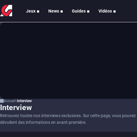
Jeux
News
Guides
Vidéos
Accueil
Interview
Interview
Retrouvez toutes nos interviews exclusives. Sur cette page, vous pouvez l
dévoilent des informations en avant-première.