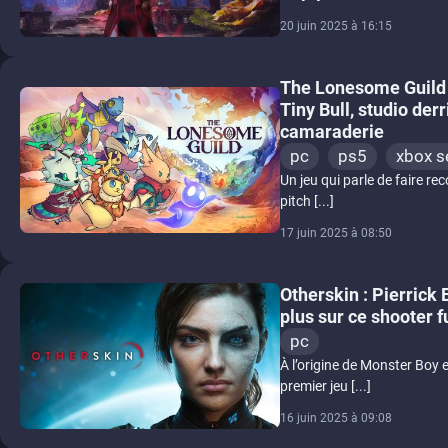
20 juin 2025 à 16:15
The Lonesome Guild :
Tiny Bull, studio der
camaraderie
pc
ps5
xbox s
Un jeu qui parle de faire re
pitch [...]
17 juin 2025 à 08:50
Otherskin : Pierrick 
plus sur ce shooter 
pc
À l’origine de Monster Boy 
premier jeu [...]
16 juin 2025 à 09:08