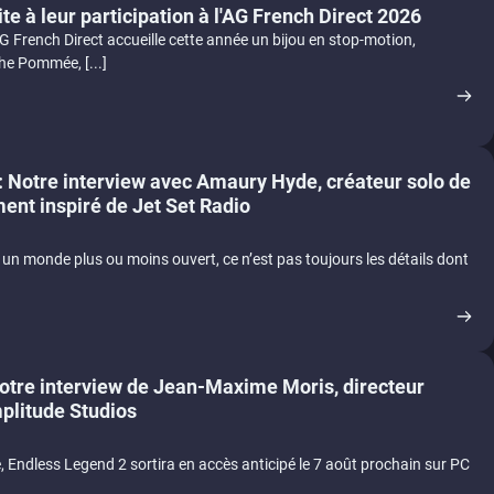
te à leur participation à l'AG French Direct 2026
AG French Direct accueille cette année un bijou en stop-motion,
che Pommée, [...]
otre interview avec Amaury Hyde, créateur solo de
ment inspiré de Jet Set Radio
 un monde plus ou moins ouvert, ce n’est pas toujours les détails dont
otre interview de Jean-Maxime Moris, directeur
mplitude Studios
e, Endless Legend 2 sortira en accès anticipé le 7 août prochain sur PC