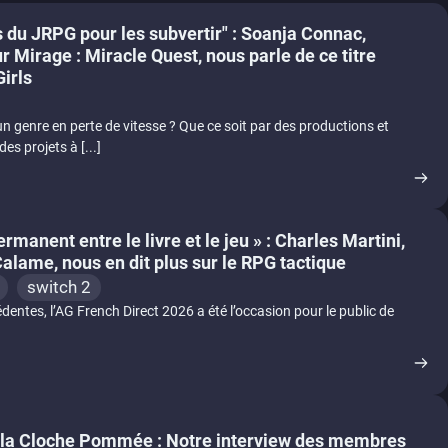
 du JRPG pour les subvertir" : Soanja Connac,
ur Mirage : Miracle Quest, nous parle de ce titre
irls
un genre en perte de vitesse ? Que ce soit par des productions et
es projets à [...]
ermanent entre le livre et le jeu » : Charles Martini,
Calame, nous en dit plus sur le RPG tactique
switch 2
dentes, l’AG French Direct 2026 a été l’occasion pour le public de
t la Cloche Pommée : Notre interview des membres