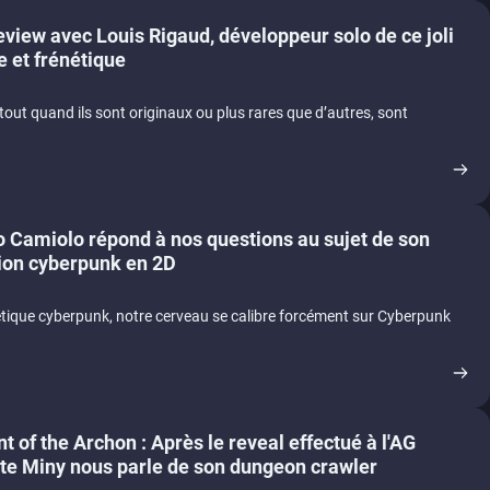
eview avec Louis Rigaud, développeur solo de ce joli
 et frénétique
out quand ils sont originaux ou plus rares que d’autres, sont
o Camiolo répond à nos questions au sujet de son
tion cyberpunk en 2D
hétique cyberpunk, notre cerveau se calibre forcément sur Cyberpunk
 of the Archon : Après le reveal effectué à l'AG
ste Miny nous parle de son dungeon crawler