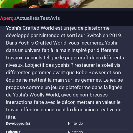
Aperçu
Actualités
Test
Avis
Yoshi's Crafted World est un jeu de plateforme
développé par Nintendo et sorti sur Switch en 2019.
Dans Yoshi's Crafted World, vous incarnerez Yoshi
dans un univers fait à la main inspiré par différents
travaux manuels tel que le papercraft dans différents
niveaux. L'objectif des yoshis ? restaurer le soleil via
différentes gemmes avant que Bébé Bowser et son
équipe ne mettent la main sur les gemmes. Le jeu se
propose comme un jeu de plateforme dans la lignée
de Yoshi's Woolly World, avec de nombreuses
interactions faite avec le décor, mettant en valeur le
travail effectué concernant la dimension créative du
titre.
Développeur(s)
Nintendo
Éditeur(s)
Nintendo