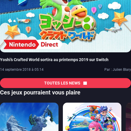
Yoshi’s Crafted World sortira au printemps 2019 sur Switch
14 septembre 2018 à 05:14
Par : Julien Blary
TOUTES LES NEWS
Ces jeux pourraient vous plaire