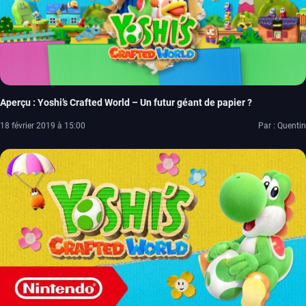
Aperçu : Yoshi’s Crafted World – Un futur géant de papier ?
18 février 2019 à 15:00
Par : Quentin