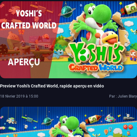
Preview Yoshi’s Crafted World, rapide aperçu en vidéo
18 février 2019 à 15:00
Par : Julien Blary