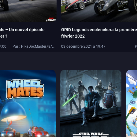
ds – Un nouvel épisode
GRID Legends enclenchera la première 
er ?
février 2022
7:00
Par : PikaDocMaster78/PikaDoc42
03 décembre 2021 à 19:47
P