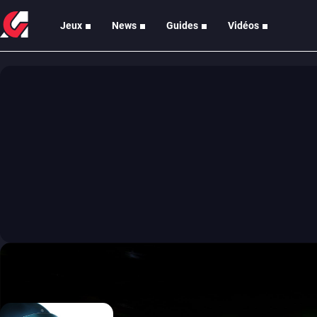
Jeux
News
Guides
Vidéos