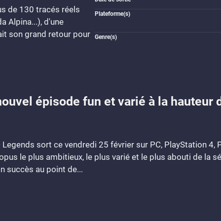
us de 130 tracés réels
Plateforme(s)
a Alpina...), d'une
ait son grand retour pour
Genre(s)
uvel épisode fun et varié à la hauteur 
Legends sort ce vendredi 25 février sur PC, PlayStation 4, 
us le plus ambitieux, le plus varié et le plus abouti de la sér
succès au point de...