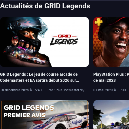
Actualités de GRID Legends
GRID Legends : Le jeu de course arcade de
PlayStation Plus : 
Codemasters et EA sortira début 2026 sur
de mai 2023
Nintendo Switch 2
18 décembre 2025 à 15:40
Par : PikaDocMaster78/PikaDoc42
01 mai 2023 à 11:00