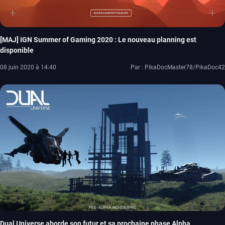
[MAJ] IGN Summer of Gaming 2020 : Le nouveau planning est
disponible
08 juin 2020 à 14:40
Par : PikaDocMaster78/PikaDoc42
Dual Universe aborde son futur et sa prochaine phase Alpha