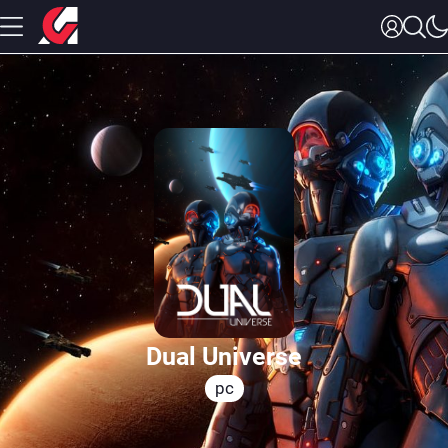
Dual Universe
pc