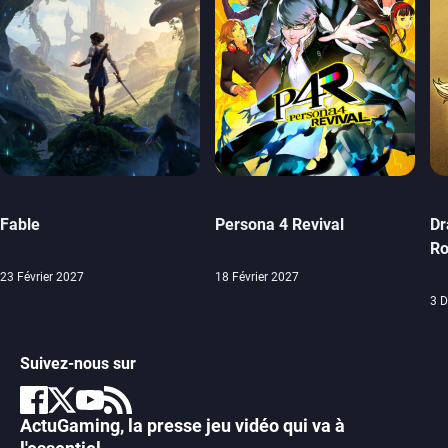
Fable
Persona 4 Revival
Dr
Ro
23 Février 2027
18 Février 2027
3 
Suivez-nous sur
ActuGaming, la presse jeu vidéo qui va à