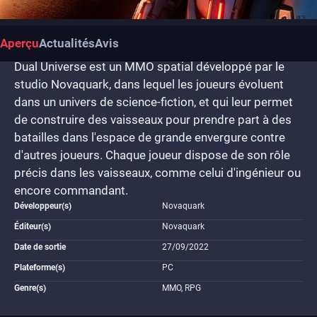
Aperçu
Actualités
Avis
Dual Universe est un MMO spatial développé par le
studio Novaquark, dans lequel les joueurs évoluent
dans un univers de science-fiction, et qui leur permet
de construire des vaisseaux pour prendre part à des
batailles dans l'espace de grande envergure contre
d'autres joueurs. Chaque joueur dispose de son rôle
précis dans les vaisseaux, comme celui d'ingénieur ou
encore commandant.
Développeur(s)
Novaquark
Éditeur(s)
Novaquark
Date de sortie
27/09/2022
Plateforme(s)
PC
Genre(s)
MMO, RPG