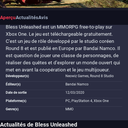
Aperçu
Actualités
Avis
Bless Unleashed est un MMORPG free-to-play sur
Xbox One. Le jeu est téléchargeable gratuitement.
C'est un jeu de rôle développé par le studio coréen
Round 8 et est publié en Europe par Bandai Namco. Il
est question de jouer une classe de personnages, de
réaliser des quêtes et d'explorer un monde ouvert qui
met en avant la coopération et le jeu multijoueur.
Développeur(s)
Neowiz Games, Round 8 Studio
Éditeur(s)
Bandai Namco
Date de sortie
12/03/2020
Plateforme(s)
PC, PlayStation 4, Xbox One
Genre(s)
MMO
Actualités de Bless Unleashed