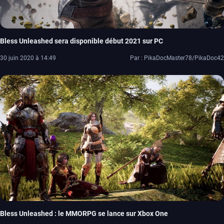
Bless Unleashed sera disponible début 2021 sur PC
30 juin 2020 à 14:49
Par : PikaDocMaster78/PikaDoc42
Bless Unleashed : le MMORPG se lance sur Xbox One