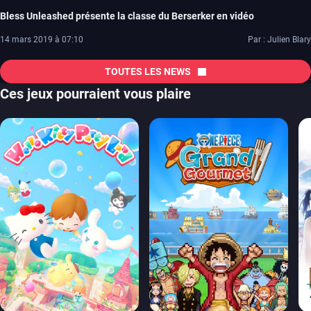
Bless Unleashed présente la classe du Berserker en vidéo
14 mars 2019 à 07:10
Par : Julien Blary
TOUTES LES NEWS
Ces jeux pourraient vous plaire